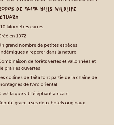
ROPOS DE TAITA HILLS WILDLIFE
CTUARY
110 kilomètres carrés
Créé en 1972
Un grand nombre de petites espèces
endémiques à repérer dans la nature
Combinaison de forêts vertes et vallonnées et
e prairies ouvertes
es collines de Taita font partie de la chaîne de
montagnes de l’Arc oriental
’est là que vit l’éléphant africain
Réputé grâce à ses deux hôtels originaux