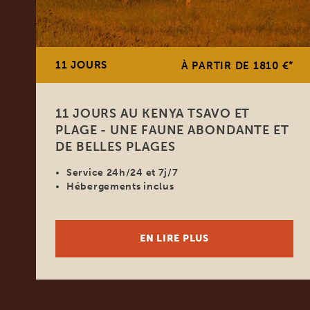
11 JOURS
*
À PARTIR DE 1810 €
11 JOURS AU KENYA TSAVO ET
PLAGE - UNE FAUNE ABONDANTE ET
DE BELLES PLAGES
Service 24h/24 et 7j/7
Hébergements inclus
EN LIRE PLUS