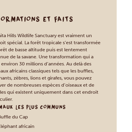
FORMATIONS ET FAITS
aita Hills Wildlife Sanctuary est vraiment un
oit spécial. La forêt tropicale s’est transformée
orêt de basse altitude puis est lentement
nue de la savane. Une transformation qui a
 environ 30 millions d’années. Au delà des
ux africains classiques tels que les buffles,
hants, zèbres, lions et girafes, vous pouvez
ver de nombreuses espèces d’oiseaux et de
iles qui existent uniquement dans cet endroit
culier.
MAUX LES PLUS COMMUNS
Buffle du Cap
léphant africain