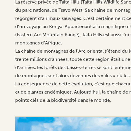
La réserve privée de Taita Hills (Taita Hills Wildlife S
du
parc national de Tsavo West
. Sa chaîne de montag
regorgent d’animaux sauvages. C’est certainement ce 
d’un voyage au Kenya. Appartenant à la magnifique c
(Eastern Arc Mountain Range), Taita Hills est aussi l’
montagnes d’Afrique.
La chaîne de montagnes de l’Arc oriental s’étend du Ke
trente millions d’années, toute cette région était une f
d’années, les forêts des basses-terres se sont lentem
de montagnes sont alors devenues des « îles » où les 
La conséquence de cette évolution, c’est que chacun
et de plantes endémiques. Aujourd’hui, la chaîne de 
points clés de la biodiversité dans le monde.