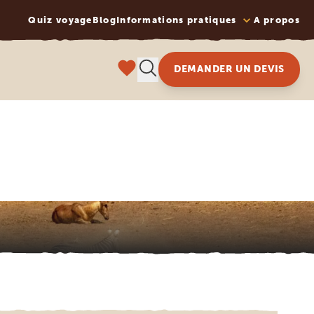
Quiz voyage
Blog
Informations pratiques
A propos
DEMANDER UN DEVIS