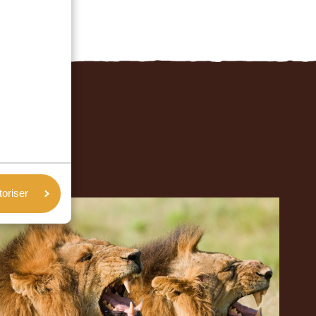
toriser