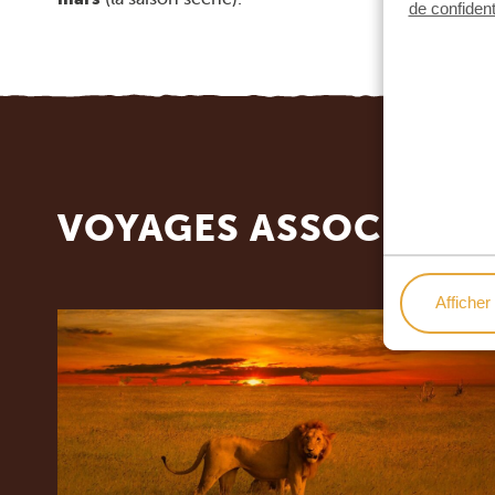
de confident
VOYAGES ASSOCIÉS
Afficher 