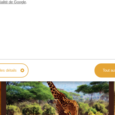
ialité de Google
.
les détails
Tout au