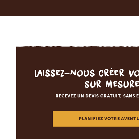
Laissez-nous créer v
sur mesur
RECEVEZ UN DEVIS GRATUIT, SANS
PLANIFIEZ VOTRE AVENT