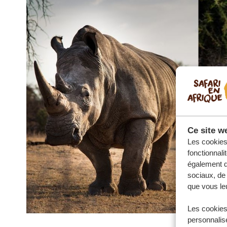
Ce site we
Les cookies 
fonctionnali
également de
sociaux, de 
que vous leu
Les cookies
personnalise