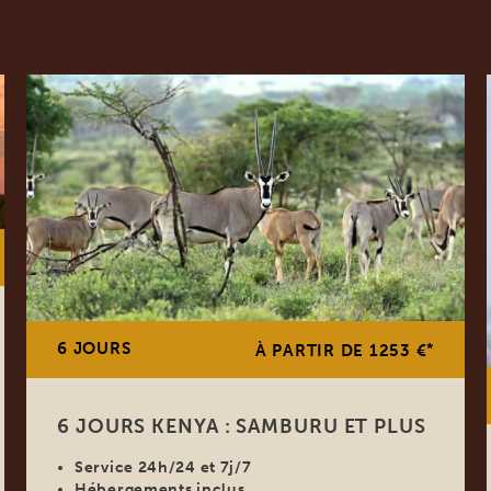
6 JOURS
*
À PARTIR DE 1253 €
6 JOURS KENYA : SAMBURU ET PLUS
Service 24h/24 et 7j/7
Hébergements inclus