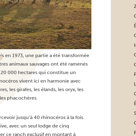
G
ais en 1973, une partie a été transformée
autres animaux sauvages ont été ramenés
e 20 000 hectares qui constitue un
hinocéros vivent ici en harmonie avec
 les girafes, les élands, les oryx, les
 les phacochères.
S
ercevoir jusqu’à 40 rhinocéros à la fois.
sive, avec un seul lodge de cinq
er ce ranch exclusif en montant à