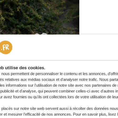
b utilise des cookies.
nous permettent de personnaliser le contenu et les annonces, d'offri
tés relatives aux médias sociaux et d'analyser notre trafic. Nous par
s informations sur l'utilisation de notre site avec nos partenaires d
publicité et d'analyse, qui peuvent combiner celles-ci avec d'autres i
r avez fournies ou qu'ils ont collectées lors de votre utilisation de leu
 placés sur notre site web servent aussi à récolter des données nous
r et mesurer l’efficacité de nos annonces. Pour en savoir plus, lisez 