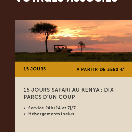
15 JOURS
*
À PARTIR DE 3582 €
15 JOURS SAFARI AU KENYA : DIX
PARCS D’UN COUP
Service 24h/24 et 7j/7
Hébergements inclus