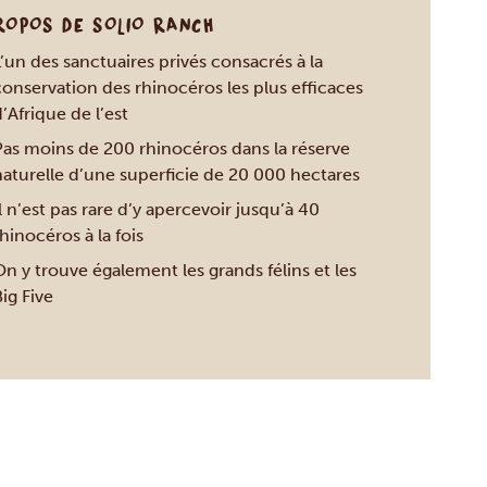
ROPOS DE SOLIO RANCH
’un des sanctuaires privés consacrés à la
conservation des rhinocéros les plus efficaces
’Afrique de l’est
Pas moins de 200 rhinocéros dans la réserve
naturelle d’une superficie de 20 000 hectares
l n’est pas rare d’y apercevoir jusqu’à 40
hinocéros à la fois
n y trouve également les grands félins et les
ig Five