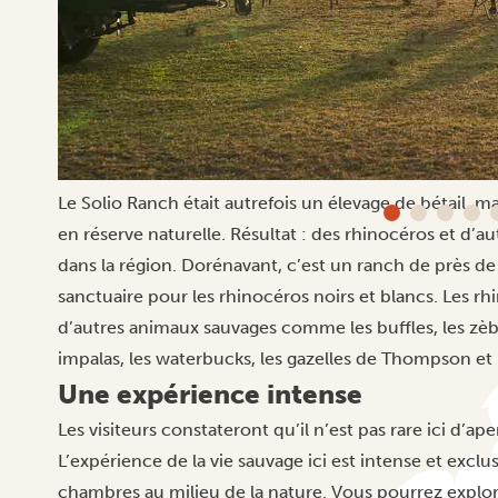
Le Solio Ranch était autrefois un élevage de bétail, m
en réserve naturelle. Résultat : des rhinocéros et d’
dans la région. Dorénavant, c’est un ranch de près d
sanctuaire pour les rhinocéros noirs et blancs. Les r
d’autres animaux sauvages comme les buffles, les zèbres,
impalas, les waterbucks, les gazelles de Thompson et
Une expérience intense
Les visiteurs constateront qu’il n’est pas rare ici d’ap
L’expérience de la vie sauvage ici est intense et exclu
chambres au milieu de la nature. Vous pourrez explor