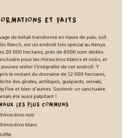
FORMATIONS ET FAITS
evage de bétail transformé en havre de paix, soit
olio Ranch, est un endroit très spécial au Kenya.
les 20 000 hectares, près de 8000 sont dédiés
anctuaire pour les rhinocéros blancs et noirs, et
pouvez visiter l’intégralité de cet endroit. Y
ris le restant du domaine de 12 000 hectares,
brite des girafes, antilopes, guépards, servals,
Big Five et bien d’autres. Soutenir un sanctuaire
amais été aussi palpitant !
MAUX LES PLUS COMMUNS
Rhinocéros noir
Rhinocéros blanc
uffle