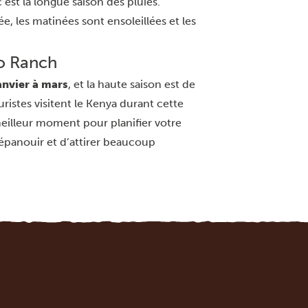
est la longue saison des pluies.
e, les matinées sont ensoleillées et les
io Ranch
anvier à mars
, et la haute saison est de
ristes visitent le Kenya durant cette
 meilleur moment pour planifier votre
s’épanouir et d’attirer beaucoup