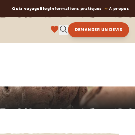
Quiz voyage
Blog
Informations pratiques
A propos
DEMANDER UN DEVIS