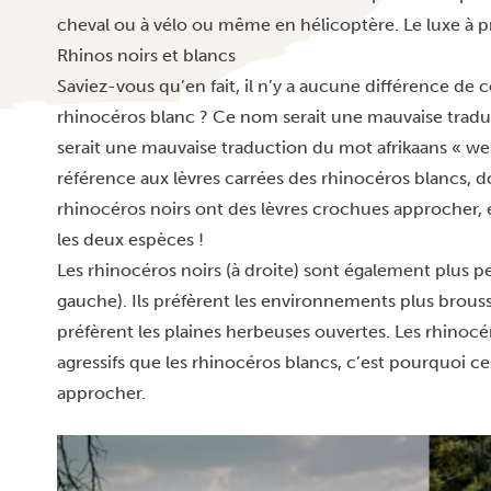
cheval ou à vélo ou même en hélicoptère. Le luxe à p
Rhinos noirs et blancs
Saviez-vous qu’en fait, il n’y a aucune différence de c
rhinocéros blanc ? Ce nom serait une mauvaise tradu
serait une mauvaise traduction du mot afrikaans « weit 
référence aux lèvres carrées des rhinocéros blancs, d
rhinocéros noirs ont des lèvres crochues approcher, et
les deux espèces !
Les rhinocéros noirs (à droite) sont également plus pe
gauche). Ils préfèrent les environnements plus broussa
préfèrent les plaines herbeuses ouvertes. Les rhinocéro
agressifs que les rhinocéros blancs, c’est pourquoi ces
approcher.