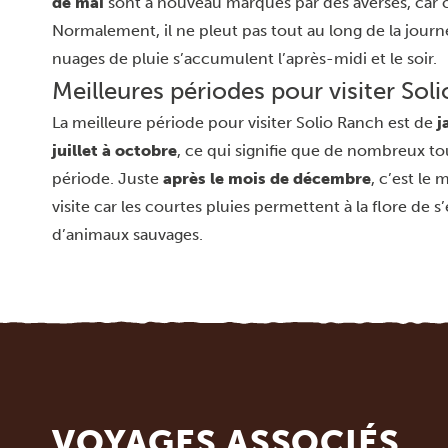
de mai
sont à nouveau marqués par des averses, car c’
Normalement, il ne pleut pas tout au long de la journé
nuages de pluie s’accumulent l’après-midi et le soir.
Meilleures périodes pour visiter Sol
La meilleure période pour visiter Solio Ranch est de
j
juillet à octobre
, ce qui signifie que de nombreux tou
période. Juste
après le mois de décembre
, c’est le
visite car les courtes pluies permettent à la flore de 
d’animaux sauvages.
VOYAGES ASSOCIÉS