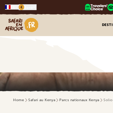
€
FR
Euro
Safari en Afrique
DEST
Home
Safari au Kenya
Parcs nationaux Kenya
Soli