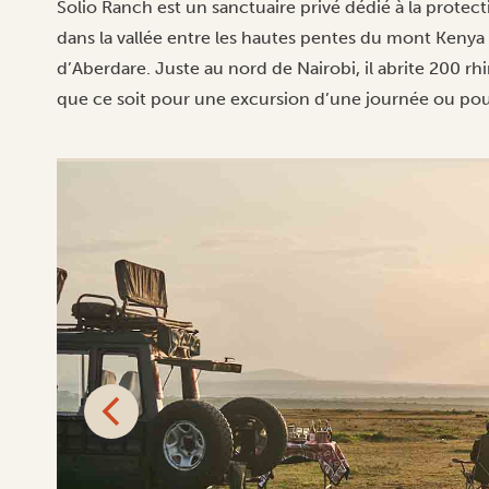
Solio Ranch est un sanctuaire privé dédié à la protect
dans la vallée entre les hautes pentes du mont Keny
d’Aberdare
. Juste au nord de Nairobi, il abrite 200 rh
que ce soit pour une excursion d’une journée ou pou