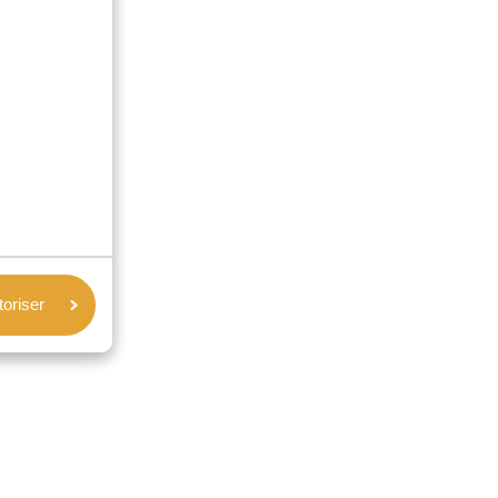
toriser