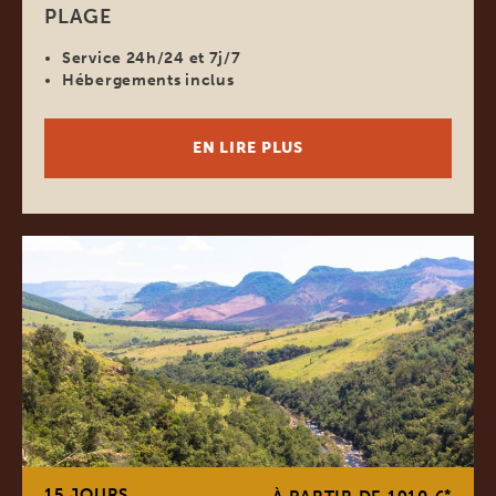
PLAGE
Service 24h/24 et 7j/7
Hébergements inclus
EN LIRE PLUS
15 JOURS
*