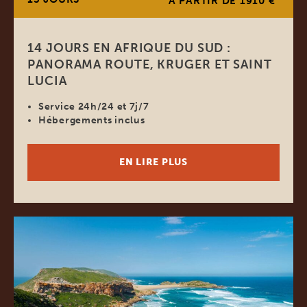
À PARTIR DE 1910 €
14 JOURS EN AFRIQUE DU SUD :
PANORAMA ROUTE, KRUGER ET SAINT
LUCIA
Service 24h/24 et 7j/7
Hébergements inclus
EN LIRE PLUS