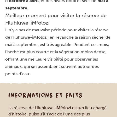
d’
octobre à avril
, et des hivers doux et secs de
mai à
septembre
.
Meilleur moment pour visiter la réserve de
Hluhluwe-iMfolozi
Il n’y a pas de mauvaise période pour visiter la réserve
de Hluhluwe-iMfolozi, en revanche la saison sèche, de
mai à septembre, est très agréable. Pendant ces mois,
l’herbe est plus courte et la végétation moins dense,
offrant une meilleure visibilité pour observer les
animaux, qui se rassemblent souvent autour des
points d’eau.
INFORMATIONS ET FAITS
La réserve de Hluhluwe-iMfolozi est un lieu chargé
d’histoire, puisqu’il s’agit de l’une des plus