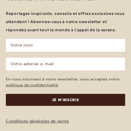
Reportages inspirants, conseils et offres exclusives vous
attendent ! Abonnez-vous à notre newsletter et
répondez avant tout le monde à l’appel de la savane.
Votre
nom
(Nécessaire)
Votre
adresse
e-
mail
En vous inscrivant à notre newsletter, vous acceptez notre
(Nécessaire)
politique de confidentialité
.
Conditions générales de vente