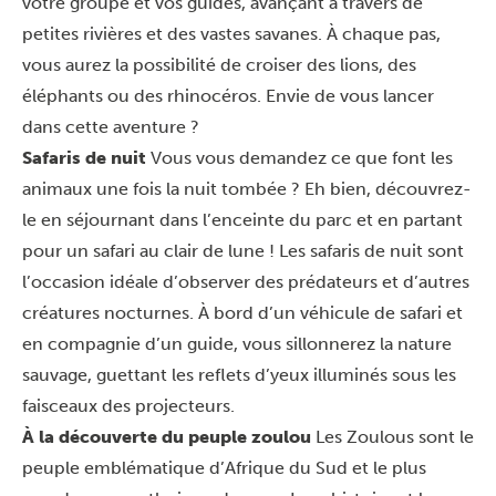
votre groupe et vos guides, avançant à travers de
petites rivières et des vastes savanes. À chaque pas,
vous aurez la possibilité de croiser des lions, des
éléphants ou des rhinocéros. Envie de vous lancer
dans cette aventure ?
Safaris de nuit
Vous vous demandez ce que font les
animaux une fois la nuit tombée ? Eh bien, découvrez-
le en séjournant dans l’enceinte du parc et en partant
pour un safari au clair de lune ! Les safaris de nuit sont
l’occasion idéale d’observer des prédateurs et d’autres
créatures nocturnes. À bord d’un véhicule de safari et
en compagnie d’un guide, vous sillonnerez la nature
sauvage, guettant les reflets d’yeux illuminés sous les
faisceaux des projecteurs.
À la découverte du peuple zoulou
Les Zoulous sont le
peuple emblématique d’Afrique du Sud et le plus