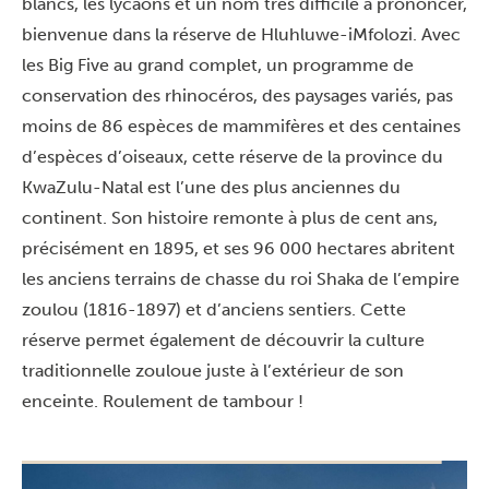
blancs, les lycaons et un nom très difficile à prononcer,
bienvenue dans la réserve de Hluhluwe-iMfolozi. Avec
les Big Five au grand complet, un programme de
conservation des rhinocéros, des paysages variés, pas
moins de 86 espèces de mammifères et des centaines
d’espèces d’oiseaux, cette réserve de la province du
KwaZulu-Natal est l’une des plus anciennes du
continent. Son histoire remonte à plus de cent ans,
précisément en 1895, et ses 96 000 hectares abritent
les anciens terrains de chasse du roi Shaka de l’empire
zoulou (1816-1897) et d’anciens sentiers. Cette
réserve permet également de découvrir la culture
traditionnelle zouloue juste à l’extérieur de son
enceinte. Roulement de tambour !