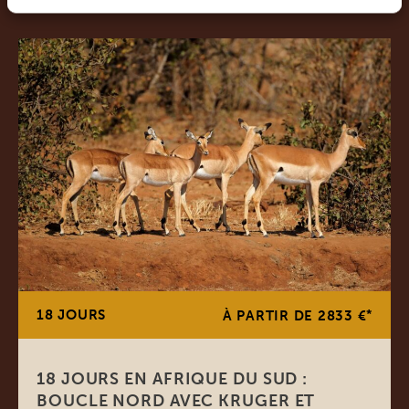
18 JOURS
*
À PARTIR DE 2833 €
18 JOURS EN AFRIQUE DU SUD :
BOUCLE NORD AVEC KRUGER ET