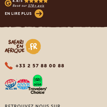
4.8/5
Basé sur
578+ avis
EN LIRE PLUS
Safari en Afrique
+33 2 57 88 00 88
RETROUVEZ NOUS SUR