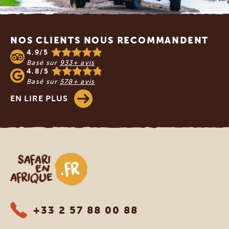
Footer
NOS CLIENTS NOUS RECOMMANDENT
4.9/5
Basé sur
933+ avis
4.8/5
Basé sur
578+ avis
EN LIRE PLUS
Safari en Afrique
+33 2 57 88 00 88