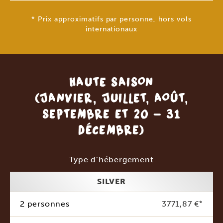
* Prix approximatifs par personne, hors vols
internationaux
HAUTE SAISON
(JANVIER, JUILLET, AOÛT,
SEPTEMBRE ET 20 - 31
DÉCEMBRE)
Type d’hébergement
SILVER
2 personnes
3771,87 €
*