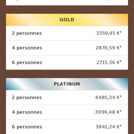
GOLD
2 personnes
3359,45 €
*
4 personnes
2870,59 €
*
6 personnes
2715,36 €
*
PLATINUM
2 personnes
4485,34 €
*
4 personnes
3996,48 €
*
6 personnes
3841,24 €
*