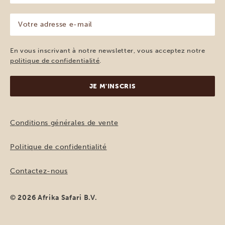
(Nécessaire)
Votre
adresse
e-
mail
En vous inscrivant à notre newsletter, vous acceptez notre
(Nécessaire)
politique de confidentialité
.
Conditions générales de vente
Politique de confidentialité
Contactez-nous
© 2026 Afrika Safari B.V.