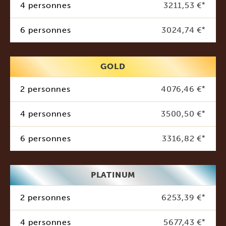
4 personnes
3211,53 €
*
6 personnes
3024,74 €
*
GOLD
2 personnes
4076,46 €
*
4 personnes
3500,50 €
*
6 personnes
3316,82 €
*
PLATINUM
2 personnes
6253,39 €
*
4 personnes
5677,43 €
*