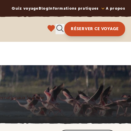
Quiz voyage
Blog
Informations pratiques
A propos
RÉSERVER CE VOYAGE
nternationaux (sur une