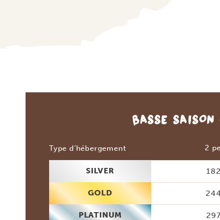
BASSE SAISON
2 p
Type d’hébergement
SILVER
182
GOLD
244
PLATINUM
297