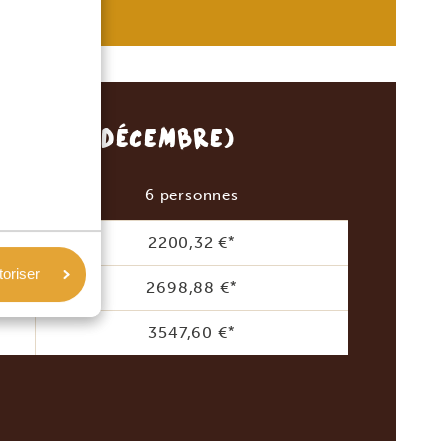
 20 - 31 DÉCEMBRE)
6 personnes
2200,32 €
*
toriser
2698,88 €
*
3547,60 €
*