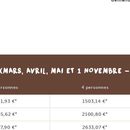
(MARS, AVRIL, MAI ET 1 NOVEMBRE 
ersonnes
4 personnes
1,93 €
*
1503,14 €
*
5,62 €
*
2100,80 €
*
7,90 €
*
2633,07 €
*