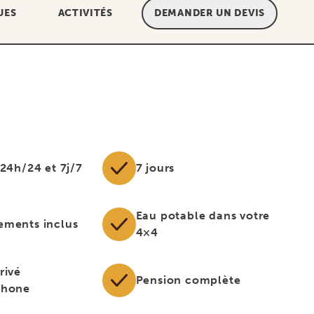
UES
ACTIVITÉS
DEMANDER UN DEVIS
 24h/24 et 7j/7
7 jours
Eau potable dans votre
ements inclus
4×4
rivé
Pension complète
phone