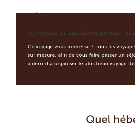
LE VOYAGE DE VOS RÊVES DEVIENT RÉA
Ce voyage vous intéresse ? Tous les voyag
sur mesure, afin de vous faire passer un sé
aideront à organiser le plus beau voyage de 
Quel hébe