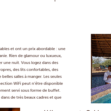
ables et ont un prix abordable : une
anie. Rien de glamour ou luxueux,
r une nuit. Vous logez dans des
res, des lits confortables, des
belles salles à manger. Les seules
ection WiFi peut n’être disponible
ement servi sous forme de buffet.
 dans de très beaux cadres et que