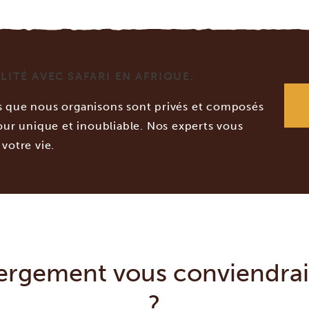
LITÉ AVEC SAFARI EN AFRIQUE.
es que nous organisons sont privés et composés
jour unique et inoubliable. Nos experts vous
votre vie.
rgement vous conviendrai
?