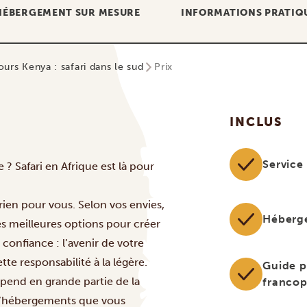
HÉBERGEMENT SUR MESURE
INFORMATIONS PRATIQ
jours Kenya : safari dans le sud
Prix
INCLUS
Service
? Safari en Afrique est là pour
rien pour vous. Selon vos envies,
Héberg
es meilleures options pour créer
confiance : l’avenir de votre
tte responsabilité à la légère.
Guide p
épend en grande partie de la
franco
e d’hébergements que vous