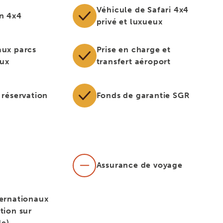
Véhicule de Safari 4x4
en 4x4
privé et luxueux
aux parcs
Prise en charge et
aux
transfert aéroport
 réservation
Fonds de garantie SGR
Assurance de voyage
ternationaux
tion sur
e)