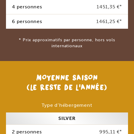
4 personnes
1451,35 €
*
6 personnes
1461,25 €
*
* Prix approximatifs par personne, hors vols
internationaux
MOYENNE SAISON
(LE RESTE DE L’ANNÉE)
Type d’hébergement
SILVER
2 personnes
995,11 €
*