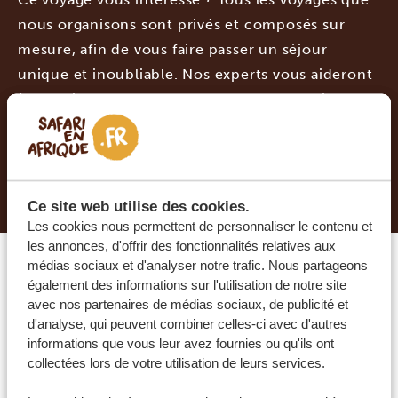
nous organisons sont privés et composés sur
mesure, afin de vous faire passer un séjour
unique et inoubliable. Nos experts vous aideront
à organiser le plus beau voyage de votre vie.
DEMANDER UN DEVIS POUR CE VOYAGE
Ce site web utilise des cookies.
Les cookies nous permettent de personnaliser le contenu et
les annonces, d'offrir des fonctionnalités relatives aux
médias sociaux et d'analyser notre trafic. Nous partageons
également des informations sur l'utilisation de notre site
Quel hébergement vous
avec nos partenaires de médias sociaux, de publicité et
d'analyse, qui peuvent combiner celles-ci avec d'autres
conviendrait le mieux ?
informations que vous leur avez fournies ou qu'ils ont
collectées lors de votre utilisation de leurs services.