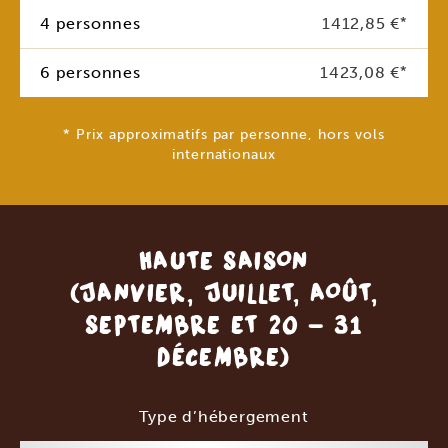
4 personnes
1412,85 €
*
6 personnes
1423,08 €
*
* Prix approximatifs par personne, hors vols
internationaux
HAUTE SAISON
(JANVIER, JUILLET, AOÛT,
SEPTEMBRE ET 20 - 31
DÉCEMBRE)
Type d’hébergement