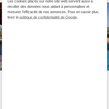
Les cookies placés sur notre site web servent aussi à
récolter des données nous aidant à personnaliser et
mesurer l’efficacité de nos annonces. Pour en savoir plus,
lisez la
politique de confidentialité de Google
.
Hébergements Silver
Nos hébergements de la catégorie Silver sont
confortables et ont un prix abordable : une option
intéressante pour un voyage agréable en Tanzanie.
Rien de glamour ou luxueux, mais un hébergement