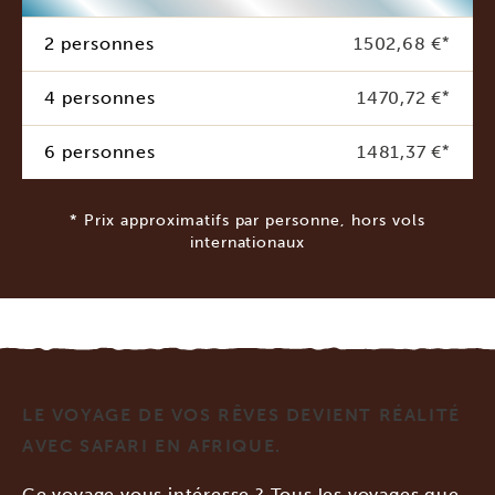
2 personnes
1502,68 €
*
4 personnes
1470,72 €
*
6 personnes
1481,37 €
*
* Prix approximatifs par personne, hors vols
internationaux
LE VOYAGE DE VOS RÊVES DEVIENT RÉALITÉ
AVEC SAFARI EN AFRIQUE.
Ce voyage vous intéresse ? Tous les voyages que