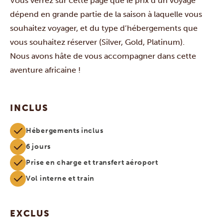
Vous verrez sur cette page que le prix d’un voyage
dépend en grande partie de la saison à laquelle vous
souhaitez voyager, et du type d’hébergements que
vous souhaitez réserver (Silver, Gold, Platinum).
Nous avons hâte de vous accompagner dans cette
aventure africaine !
INCLUS
Hébergements inclus
6 jours
Prise en charge et transfert aéroport
Vol interne et train
EXCLUS