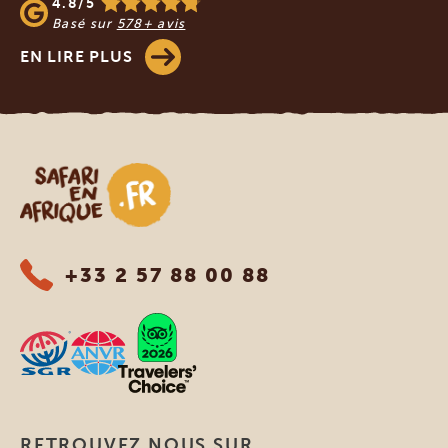
4.8/5
Basé sur
578+ avis
EN LIRE PLUS
Safari en Afrique
+33 2 57 88 00 88
RETROUVEZ NOUS SUR