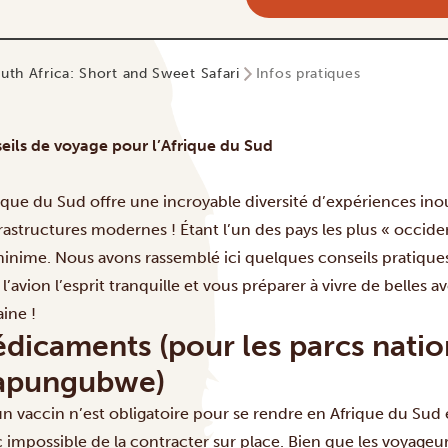
uth Africa: Short and Sweet Safari
Infos pratiques
eils de voyage pour l’Afrique du Sud
rique du Sud offre une incroyable diversité d’expériences inou
rastructures modernes ! Étant l’un des pays les plus « occiden
minime. Nous avons rassemblé ici quelques conseils pratiques
l’avion l’esprit tranquille et vous préparer à vivre de belles
aine !
dicaments (pour les parcs natio
apungubwe)
 vaccin n’est obligatoire pour se rendre en Afrique du Sud et l
 impossible de la contracter sur place. Bien que les voyageur