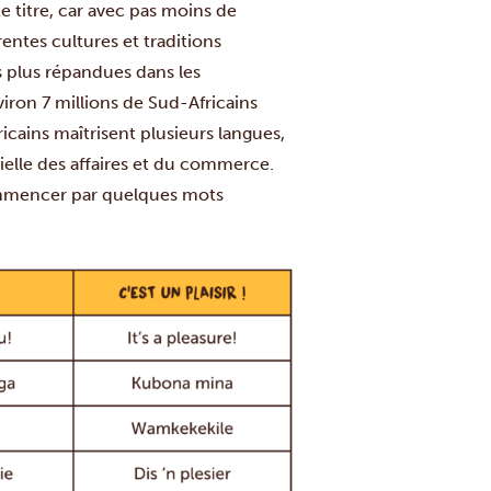
te titre, car avec pas moins de
rentes cultures et traditions
es plus répandues dans les
viron 7 millions de Sud-Africains
icains maîtrisent plusieurs langues,
icielle des affaires et du commerce.
commencer par quelques mots