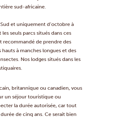
tière sud-africaine.
u Sud et uniquement d’octobre à
les seuls parcs situés dans ces
l est recommandé de prendre des
s hauts à manches longues et des
-insectes. Nos lodges situés dans les
tiquaires.
cain, britannique ou canadien, vous
r un séjour touristique ou
ecter la durée autorisée, car tout
durée de cinq ans. Ce serait bien