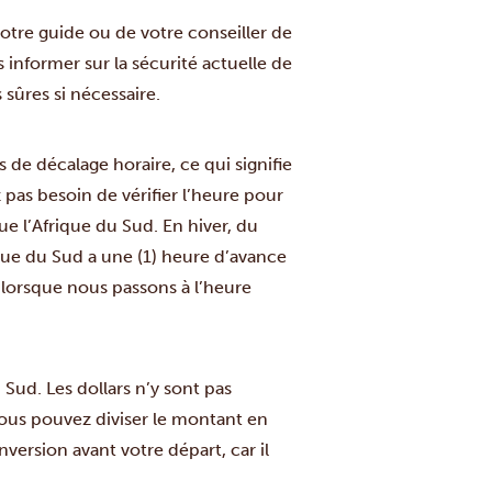
votre guide ou de votre conseiller de
s informer sur la sécurité actuelle de
sûres si nécessaire.
 de décalage horaire, ce qui signifie
 pas besoin de vérifier l’heure pour
e l’Afrique du Sud. En hiver, du
ue du Sud a une (1) heure d’avance
e, lorsque nous passons à l’heure
 Sud. Les dollars n’y sont pas
ous pouvez diviser le montant en
nversion avant votre départ, car il