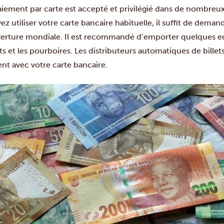
aiement par carte est accepté et privilégié dans de nombreu
z utiliser votre carte bancaire habituelle, il suffit de deman
erture mondiale. Il est recommandé d’emporter quelques eur
ts et les pourboires. Les distributeurs automatiques de billet
ent avec votre carte bancaire.