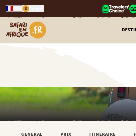
€
FR
Euro
Safari en Afrique
DESTI
GÉNÉRAL
PRIX
ITINÉRAIRE