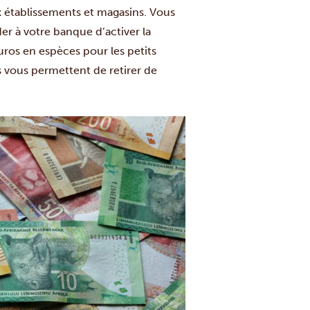
x établissements et magasins. Vous
der à votre banque d’activer la
os en espèces pour les petits
s vous permettent de retirer de