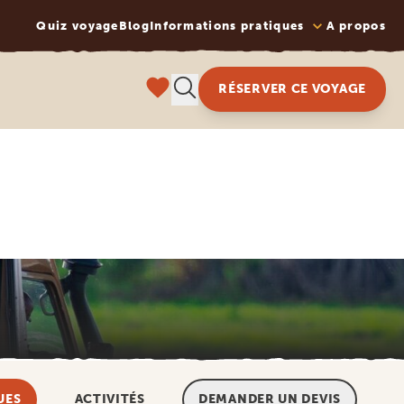
Quiz voyage
Blog
Informations pratiques
A propos
RÉSERVER CE VOYAGE
UES
ACTIVITÉS
DEMANDER UN DEVIS