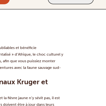
bliables et bénéficie
talisé » d’Afrique, le choc culturel y
, afin que vous puissiez monter
 aventures avec la faune sauvage sud-
naux Kruger et
a fièvre jaune n’y sévit pas, il est
s doivent être à jour dans leurs