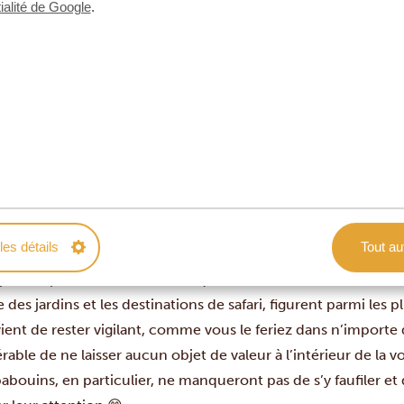
ialité de Google
.
 peut sembler inhabituel, mais cette marque de respect sera 
frique du Sud, il est courant de laisser un pourboire de 10 à 
ralement pas inclus dans l’addition, toutefois, si vous avez 
ple pour une course de taxi, le pourboire y sera peut-être déjà
ter le pourboire. Certains restaurants (plus chics) incluent le
ué sur l’addition. Pensez donc à bien la vérifier !
curité
 vous demandez peut-être si l’Afrique du Sud est un pays s
 l’ombre d’un doute que OUI !
les détails
Tout au
rique du Sud est considérée comme un pays relativement sûr p
prisées par les visiteurs, telles que le centre-ville et la banl
 des jardins et les destinations de safari, figurent parmi les pl
ent de rester vigilant, comme vous le feriez dans n’importe que
rable de ne laisser aucun objet de valeur à l’intérieur de la v
babouins, en particulier, ne manqueront pas de s’y faufiler et