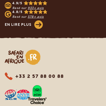
4.9/5
Basé sur
933+ avis
4.8/5
Basé sur
578+ avis
EN LIRE PLUS
Safari en Afrique
+33 2 57 88 00 88