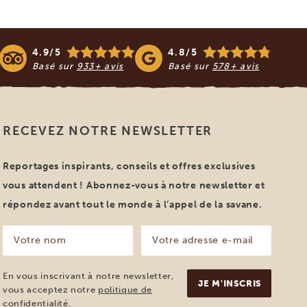
4.9/5
4.8/5
Basé sur
933+ avis
Basé sur
578+ avis
RECEVEZ NOTRE NEWSLETTER
Reportages inspirants, conseils et offres exclusives
vous attendent ! Abonnez-vous à notre newsletter et
répondez avant tout le monde à l’appel de la savane.
Votre
Votre
nom
adresse
e-
(Nécessaire)
mail
En vous inscrivant à notre newsletter,
(Nécessaire)
vous acceptez notre
politique de
confidentialité
.