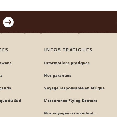
GES
INFOS PRATIQUES
tswana
Informations pratiques
ya
Nos garanties
ganda
Voyage responsable en Afrique
ique du Sud
L’assurance Flying Doctors
Nos voyageurs racontent…