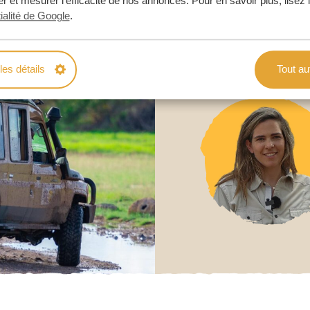
r et mesurer l’efficacité de nos annonces. Pour en savoir plus, lisez 
ialité de Google
.
les détails
Tout au