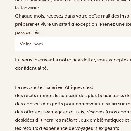
la Tanzanie.
Chaque mois, recevez dans votre boîte mail des insp
préparer et vivre un safari d’exception. Prenez une l
passionnés.
Votre
nom
(Nécessaire)
En vous inscrivant à notre newsletter, vous acceptez
confidentialité
.
La newsletter Safari en Afrique, c’est :
des récits immersifs au cœur des plus beaux parcs de l
des conseils d’experts pour concevoir un safari sur m
des offres et avantages exclusifs, réservés à nos abon
desidées d’itinéraires mêlant lieux emblématiques et 
les retours d’expérience de voyageurs exigeants.