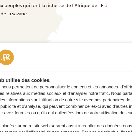
x peuples qui font la richesse de l’Afrique de l’Est.
de la savane.
otre voyage
b utilise des cookies.
e
nous permettent de personnaliser le contenu et les annonces, d'offri
tés relatives aux médias sociaux et d'analyser notre trafic. Nous par
s informations sur l'utilisation de notre site avec nos partenaires d
 ENGAGEMENT
publicité et d'analyse, qui peuvent combiner celles-ci avec d'autres i
r avez fournies ou qu'ils ont collectées lors de votre utilisation de leu
URE
 placés sur notre site web servent aussi à récolter des données nous