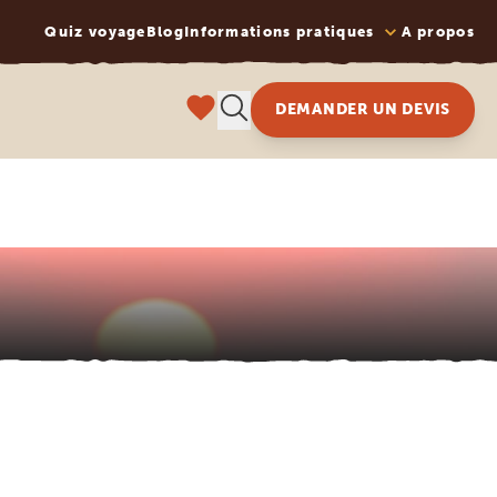
Quiz voyage
Blog
Informations pratiques
A propos
DEMANDER UN DEVIS