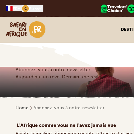
€
FR
Euro
Safari en Afrique
DEST
Abonnez-vous à notre newsletter
Aujourd'hui un rêve. Demain une réalité.
Home
Abonnez-vous à notre newsletter
L’Afrique comme vous ne l’avez jamais vue
Récits animaliers, itinéraires secrets, offres exclus