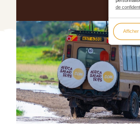
personnalise
de confident
Afficher 