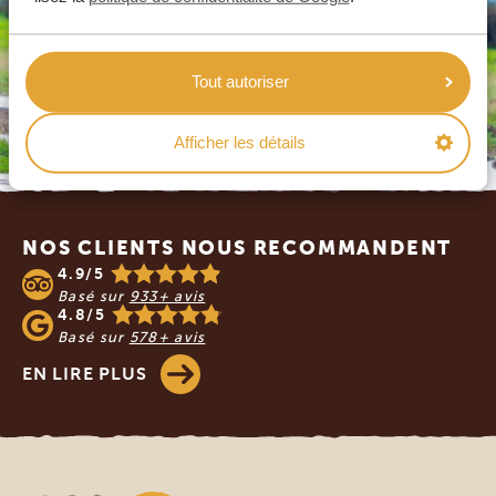
Tout autoriser
Afficher les détails
Footer
NOS CLIENTS NOUS RECOMMANDENT
4.9/5
Basé sur
933+ avis
4.8/5
Basé sur
578+ avis
EN LIRE PLUS