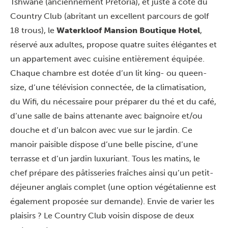
Tshwane (anciennement Pretoria), et juste à côté du
Country Club (abritant un excellent parcours de golf
18 trous), le
Waterkloof Mansion Boutique Hotel
,
réservé aux adultes, propose quatre suites élégantes et
un appartement avec cuisine entièrement équipée.
Chaque chambre est dotée d’un lit king- ou queen-
size, d’une télévision connectée, de la climatisation,
du Wifi, du nécessaire pour préparer du thé et du café,
d’une salle de bains attenante avec baignoire et/ou
douche et d’un balcon avec vue sur le jardin. Ce
manoir paisible dispose d’une belle piscine, d’une
terrasse et d’un jardin luxuriant. Tous les matins, le
chef prépare des pâtisseries fraîches ainsi qu’un petit-
déjeuner anglais complet (une option végétalienne est
également proposée sur demande). Envie de varier les
plaisirs ? Le Country Club voisin dispose de deux