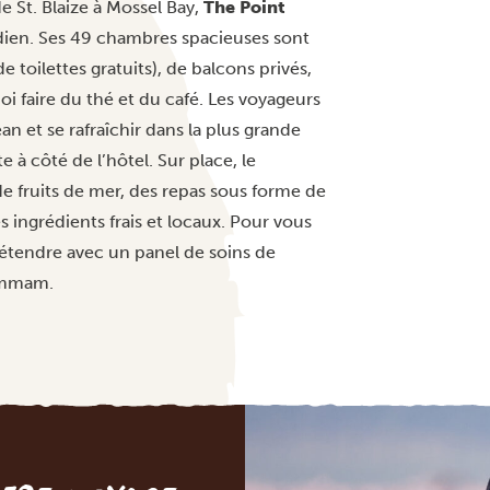
 St. Blaize à Mossel Bay,
The Point
ndien. Ses 49 chambres spacieuses sont
de toilettes gratuits), de balcons privés,
uoi faire du thé et du café. Les voyageurs
n et se rafraîchir dans la plus grande
e à côté de l’hôtel. Sur place, le
de fruits de mer, des repas sous forme de
s ingrédients frais et locaux. Pour vous
 détendre avec un panel de soins de
hammam.