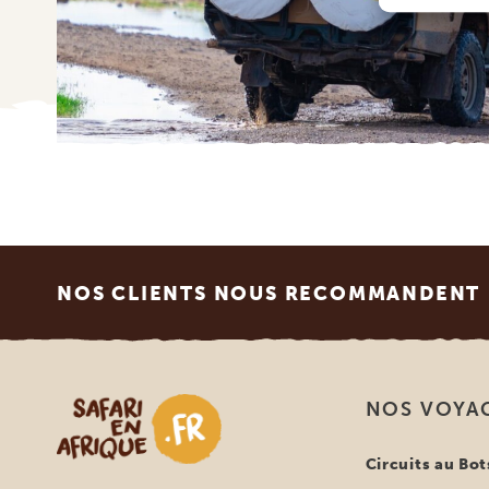
Footer
NOS CLIENTS NOUS RECOMMANDENT
Safari en Afrique
NOS VOYA
Circuits au Bo