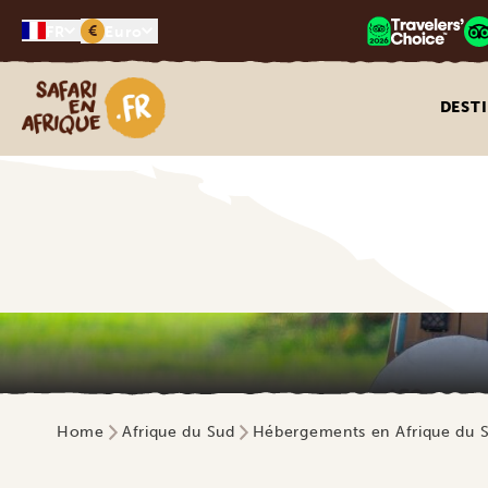
€
FR
Euro
Safari en Afrique
DEST
Home
Afrique du Sud
Hébergements en Afrique du 