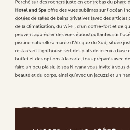
Perché sur des rochers juste en contrebas du phare de
Hotel and Spa
offre des vues sublimes sur l’océan I
dotées de salles de bains privatives (avec des articles 
de la climatisation, du Wi-Fi, d’un coffre-fort et de q
peuvent apprécier des vues époustouflantes sur l’océa
piscine naturelle à marée d’Afrique du Sud, située just
restaurant Lighthouse sert des plats délicieux à base 
buffet et des options à la carte, tous préparés avec de
faire un peu plaisir, le spa Nirvana vous invite à vous
beauté et du corps, ainsi qu’avec un jacuzzi et un 