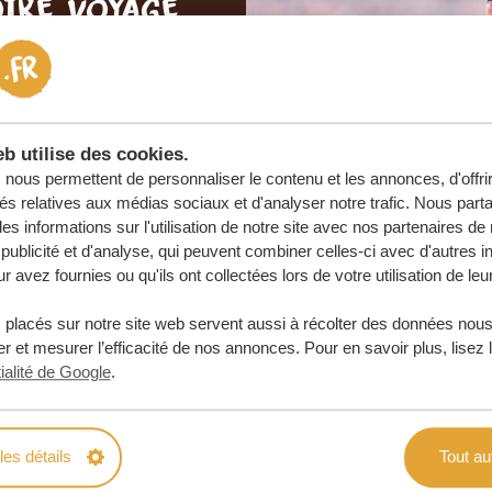
otre voyage
e
 ENGAGEMENT
b utilise des cookies.
URE
nous permettent de personnaliser le contenu et les annonces, d'offri
tés relatives aux médias sociaux et d'analyser notre trafic. Nous par
s informations sur l'utilisation de notre site avec nos partenaires d
publicité et d'analyse, qui peuvent combiner celles-ci avec d'autres i
r avez fournies ou qu'ils ont collectées lors de votre utilisation de leu
 placés sur notre site web servent aussi à récolter des données nous
r et mesurer l’efficacité de nos annonces. Pour en savoir plus, lisez 
ialité de Google
.
les détails
Tout au