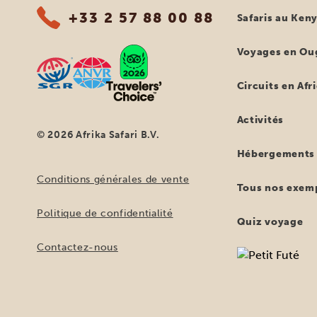
+33 2 57 88 00 88
Safaris au Ken
Voyages en Ou
Circuits en Afr
Activités
© 2026 Afrika Safari B.V.
Hébergements
Conditions générales de vente
Tous nos exemp
Politique de confidentialité
Quiz voyage
Contactez-nous