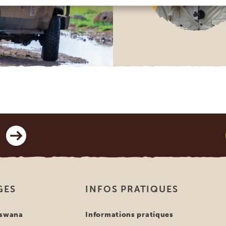
GES
INFOS PRATIQUES
tswana
Informations pratiques