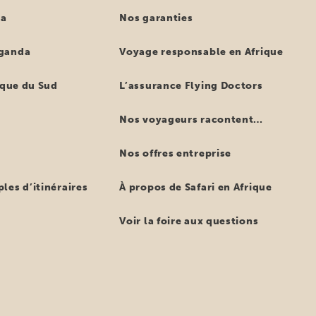
ya
Nos garanties
ganda
Voyage responsable en Afrique
ique du Sud
L’assurance Flying Doctors
Nos voyageurs racontent…
Nos offres entreprise
les d’itinéraires
À propos de Safari en Afrique
Voir la foire aux questions