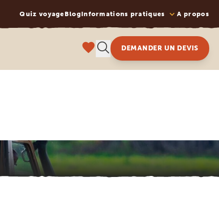
Quiz voyage
Blog
Informations pratiques
A propos
DEMANDER UN DEVIS