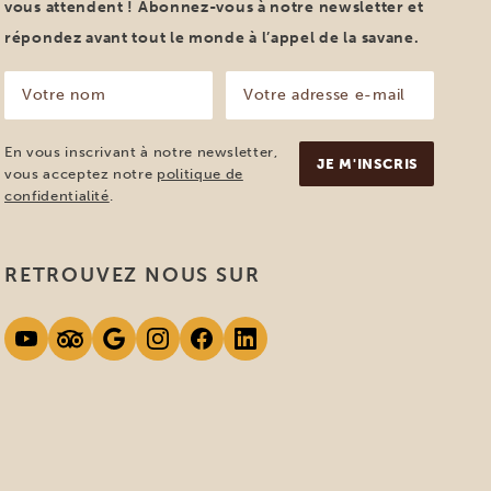
vous attendent ! Abonnez-vous à notre newsletter et
répondez avant tout le monde à l’appel de la savane.
Votre
Votre
nom
adresse
e-
(Nécessaire)
mail
En vous inscrivant à notre newsletter,
(Nécessaire)
vous acceptez notre
politique de
confidentialité
.
RETROUVEZ NOUS SUR