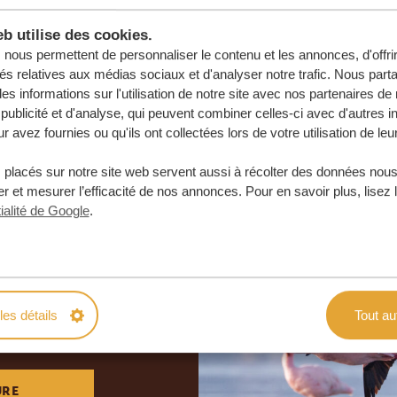
b utilise des cookies.
nous permettent de personnaliser le contenu et les annonces, d'offri
tés relatives aux médias sociaux et d'analyser notre trafic. Nous par
s informations sur l'utilisation de notre site avec nos partenaires d
publicité et d'analyse, qui peuvent combiner celles-ci avec d'autres i
r avez fournies ou qu'ils ont collectées lors de votre utilisation de leu
 placés sur notre site web servent aussi à récolter des données nous
r et mesurer l’efficacité de nos annonces. Pour en savoir plus, lisez 
ialité de Google
.
otre voyage
e
les détails
Tout au
 ENGAGEMENT
URE