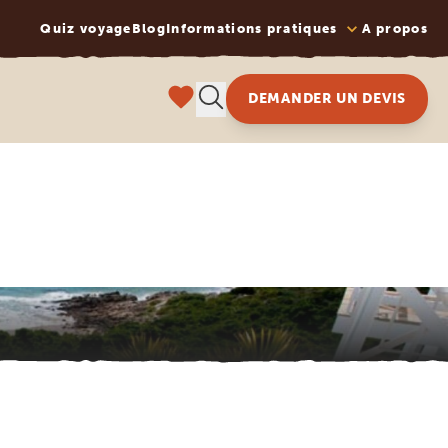
Quiz voyage
Blog
Informations pratiques
A propos
DEMANDER UN DEVIS