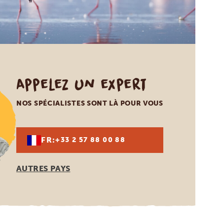
Appelez un expert
NOS SPÉCIALISTES SONT LÀ POUR VOUS
FR:
+33 2 57 88 00 88
AUTRES PAYS