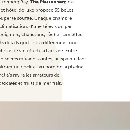
ttenberg Bay,
The Plettenberg
est
et hôtel de luxe propose 35 belles
 couper le souffle. Chaque chambre
 climatisation, d’une télévision par
 peignoirs, chaussons, sèche-serviettes
s détails qui font la différence : une
lle de vin offerte à l’arrivée. Entre
iscines rafraîchissantes, au spa ou dans
 siroter un cocktail au bord de la piscine
elia’s ravira les amateurs de
ocales et fruits de mer frais.