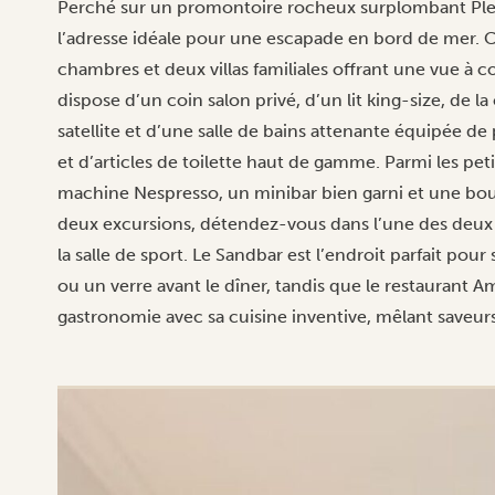
Perché sur un promontoire rocheux surplombant Ple
l’adresse idéale pour une escapade en bord de mer. C
chambres et deux villas familiales offrant une vue à
dispose d’un coin salon privé, d’un lit king-size, de la
satellite et d’une salle de bains attenante équipée de
et d’articles de toilette haut de gamme. Parmi les petit
machine Nespresso, un minibar bien garni et une boutei
deux excursions, détendez-vous dans l’une des deux p
la salle de sport. Le Sandbar est l’endroit parfait pour
ou un verre avant le dîner, tandis que le restaurant Am
gastronomie avec sa cuisine inventive, mêlant saveurs l