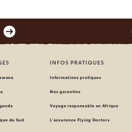
GES
INFOS PRATIQUES
tswana
Informations pratiques
ya
Nos garanties
ganda
Voyage responsable en Afrique
ique du Sud
L’assurance Flying Doctors