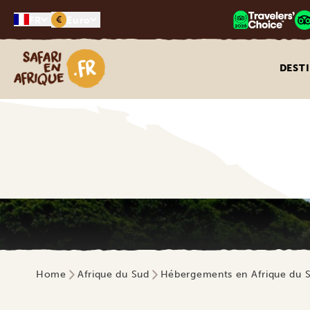
€
FR
Euro
Safari en Afrique
DEST
Home
Afrique du Sud
Hébergements en Afrique du 