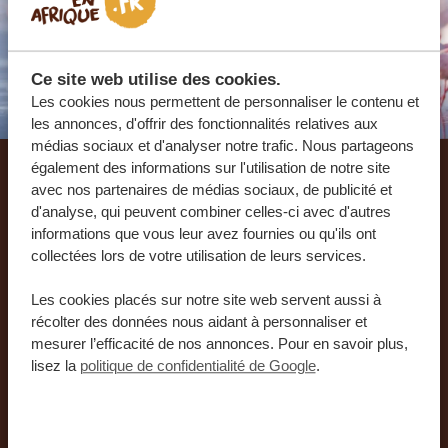
Ce site web utilise des cookies.
Les cookies nous permettent de personnaliser le contenu et
les annonces, d'offrir des fonctionnalités relatives aux
médias sociaux et d'analyser notre trafic. Nous partageons
également des informations sur l'utilisation de notre site
Laissez-nous créer votre
avec nos partenaires de médias sociaux, de publicité et
d'analyse, qui peuvent combiner celles-ci avec d'autres
voyage sur mesure
informations que vous leur avez fournies ou qu'ils ont
collectées lors de votre utilisation de leurs services.
RECEVEZ UN DEVIS GRATUIT, SANS
Les cookies placés sur notre site web servent aussi à
ENGAGEMENT
récolter des données nous aidant à personnaliser et
mesurer l’efficacité de nos annonces. Pour en savoir plus,
lisez la
politique de confidentialité de Google
.
PLANIFIEZ VOTRE AVENTURE