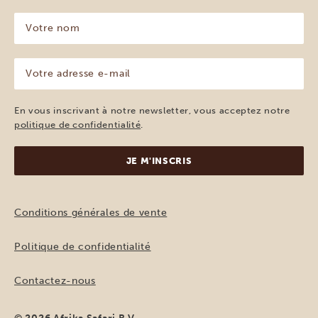
Votre
nom
(Nécessaire)
Votre
adresse
e-
mail
En vous inscrivant à notre newsletter, vous acceptez notre
(Nécessaire)
politique de confidentialité
.
Conditions générales de vente
Politique de confidentialité
Contactez-nous