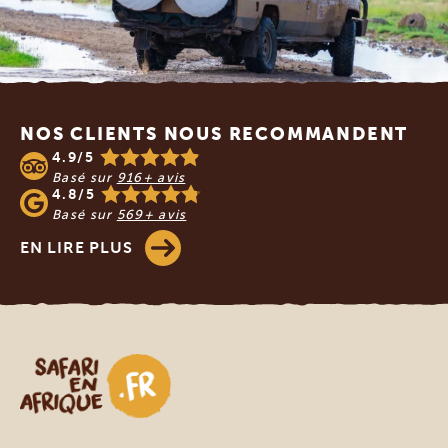
Footer
NOS CLIENTS NOUS RECOMMANDENT
4.9/5
Basé sur
916+ avis
4.8/5
Basé sur
569+ avis
EN LIRE PLUS
Safari en Afrique