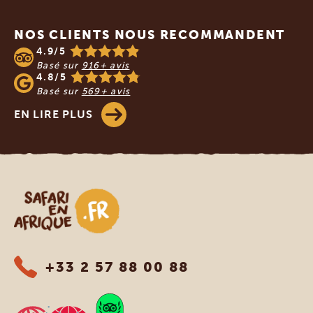
Footer
NOS CLIENTS NOUS RECOMMANDENT
4.9/5
Basé sur
916+ avis
4.8/5
Basé sur
569+ avis
EN LIRE PLUS
Safari en Afrique
+33 2 57 88 00 88