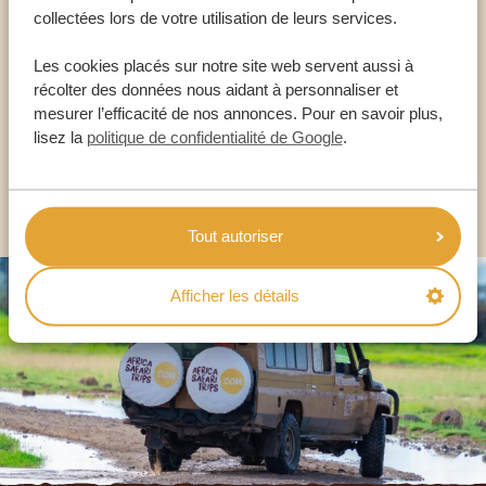
collectées lors de votre utilisation de leurs services.
NOS SPÉCIALISTES SONT LÀ POUR VOUS
Les cookies placés sur notre site web servent aussi à
récolter des données nous aidant à personnaliser et
mesurer l’efficacité de nos annonces. Pour en savoir plus,
FR:
+33 2 57 88 00 88
lisez la
politique de confidentialité de Google
.
AUTRES PAYS
Tout autoriser
Afficher les détails