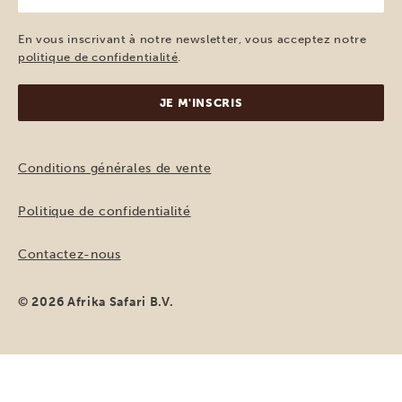
e-
mail
En vous inscrivant à notre newsletter, vous acceptez notre
(Nécessaire)
politique de confidentialité
.
Conditions générales de vente
Politique de confidentialité
Contactez-nous
© 2026 Afrika Safari B.V.
DEMANDER UN DEVIS