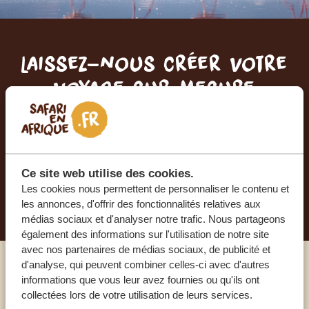
Laissez-nous créer votre
voyage sur mesure
RECEVEZ UN DEVIS GRATUIT, SANS
ENGAGEMENT
Ce site web utilise des cookies.
Les cookies nous permettent de personnaliser le contenu et
PLANIFIEZ VOTRE AVENTURE
les annonces, d'offrir des fonctionnalités relatives aux
médias sociaux et d'analyser notre trafic. Nous partageons
également des informations sur l'utilisation de notre site
avec nos partenaires de médias sociaux, de publicité et
d'analyse, qui peuvent combiner celles-ci avec d'autres
Appelez un expert
informations que vous leur avez fournies ou qu'ils ont
collectées lors de votre utilisation de leurs services.