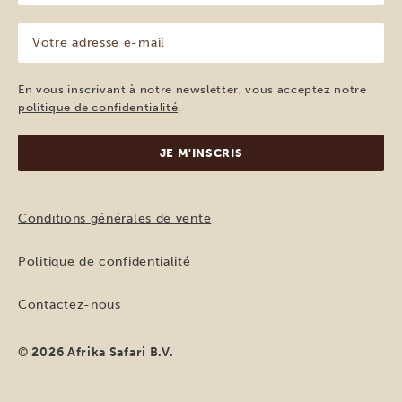
(Nécessaire)
Votre
adresse
e-
mail
En vous inscrivant à notre newsletter, vous acceptez notre
(Nécessaire)
politique de confidentialité
.
Conditions générales de vente
Politique de confidentialité
Contactez-nous
© 2026 Afrika Safari B.V.