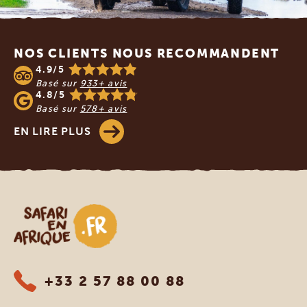
Footer
NOS CLIENTS NOUS RECOMMANDENT
4.9/5
Basé sur
933+ avis
4.8/5
Basé sur
578+ avis
EN LIRE PLUS
Safari en Afrique
+33 2 57 88 00 88