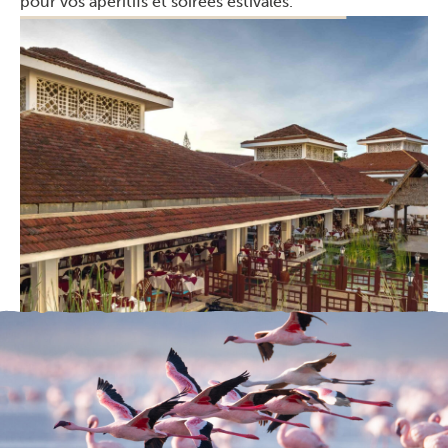
pour vos apéritifs et soirées estivales.