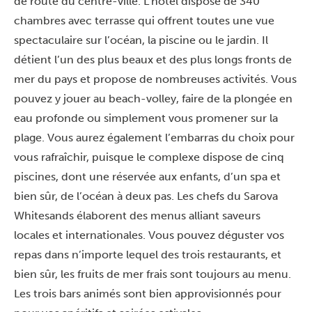
de route du centre-ville. L’hôtel dispose de 340
chambres avec terrasse qui offrent toutes une vue
spectaculaire sur l’océan, la piscine ou le jardin. Il
détient l’un des plus beaux et des plus longs fronts de
mer du pays et propose de nombreuses activités. Vous
pouvez y jouer au beach-volley, faire de la plongée en
eau profonde ou simplement vous promener sur la
plage. Vous aurez également l’embarras du choix pour
vous rafraîchir, puisque le complexe dispose de cinq
piscines, dont une réservée aux enfants, d’un spa et
bien sûr, de l’océan à deux pas. Les chefs du Sarova
Whitesands élaborent des menus alliant saveurs
locales et internationales. Vous pouvez déguster vos
repas dans n’importe lequel des trois restaurants, et
bien sûr, les fruits de mer frais sont toujours au menu.
Les trois bars animés sont bien approvisionnés pour