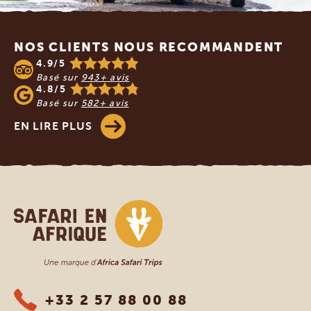
Footer
NOS CLIENTS NOUS RECOMMANDENT
4.9/5
Basé sur
943+ avis
4.8/5
Basé sur
582+ avis
EN LIRE PLUS
Safari en Afrique
+33 2 57 88 00 88