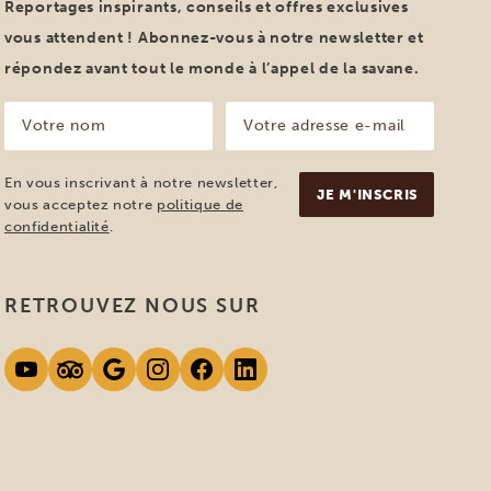
Reportages inspirants, conseils et offres exclusives
vous attendent ! Abonnez-vous à notre newsletter et
répondez avant tout le monde à l’appel de la savane.
Votre
Votre
nom
adresse
e-
(Nécessaire)
mail
En vous inscrivant à notre newsletter,
(Nécessaire)
vous acceptez notre
politique de
confidentialité
.
RETROUVEZ NOUS SUR