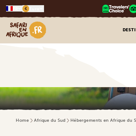
€
FR
Euro
Safari en Afrique
DEST
Home
Afrique du Sud
Hébergements en Afrique du 