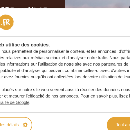
otre voyage
e
 ENGAGEMENT
b utilise des cookies.
nous permettent de personnaliser le contenu et les annonces, d'offri
URE
tés relatives aux médias sociaux et d'analyser notre trafic. Nous par
s informations sur l'utilisation de notre site avec nos partenaires d
publicité et d'analyse, qui peuvent combiner celles-ci avec d'autres i
r avez fournies ou qu'ils ont collectées lors de votre utilisation de leu
 placés sur notre site web servent aussi à récolter des données nous
r et mesurer l’efficacité de nos annonces. Pour en savoir plus, lisez 
ialité de Google
.
les détails
Tout au