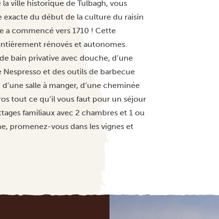
 la ville historique de Tulbagh, vous
te exacte du début de la culture du raisin
lle a commencé vers 1710 ! Cette
s entièrement rénovés et autonomes.
e de bain privative avec douche, d’une
 Nespresso et des outils de barbecue
), d’une salle à manger, d’une cheminée
gros tout ce qu’il vous faut pour un séjour
ttages familiaux avec 2 chambres et 1 ou
cine, promenez-vous dans les vignes et