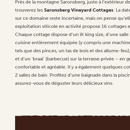
Près de la montagne Saronsberg, juste à l’extérieur de
trouverez les
Saronsberg Vineyard Cottages
. La da
sur ce domaine reste incertaine, mais on pense qu’e
exploitation viticole en activité propose 16 cottage
Chaque cottage dispose d’un lit king size, d’une sall
cuisine entièrement équipée (y compris une machine
tels que des pinces, un tas de bois et des allume-feu
et d’un ‘braai’ (barbecue) sur la terrasse privée – en 
confortable et agréable. Il y a également quelques co
2 salles de bain. Profitez d’une baignade dans la pis
assurez-vous de déguster leurs délicieux vins.