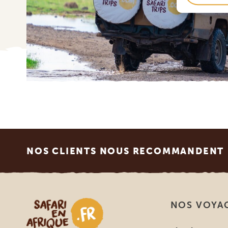
Footer
NOS CLIENTS NOUS RECOMMANDENT
Safari en Afrique
NOS VOYA