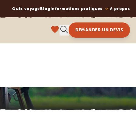
Quiz voyage
Blog
Informations pratiques
A propos
DEMANDER UN DEVIS