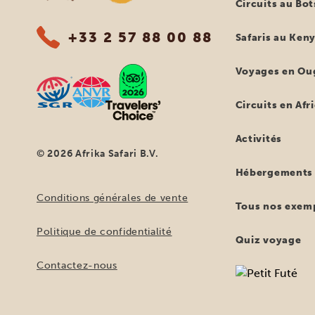
Circuits au Bo
+33 2 57 88 00 88
Safaris au Ken
Voyages en Ou
Circuits en Afr
Activités
© 2026 Afrika Safari B.V.
Hébergements
Conditions générales de vente
Tous nos exemp
Politique de confidentialité
Quiz voyage
Contactez-nous