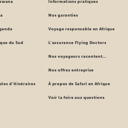
tswana
Informations pratiques
ya
Nos garanties
ganda
Voyage responsable en Afrique
ique du Sud
L’assurance Flying Doctors
Nos voyageurs racontent…
Nos offres entreprise
les d’itinéraires
À propos de Safari en Afrique
Voir la foire aux questions