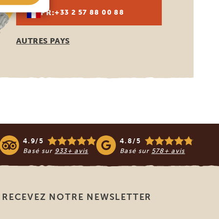
FR:
+33 2 57 88 00 88
AUTRES PAYS
4.9/5
4.8/5
Basé sur
933+ avis
Basé sur
578+ avis
RECEVEZ NOTRE NEWSLETTER