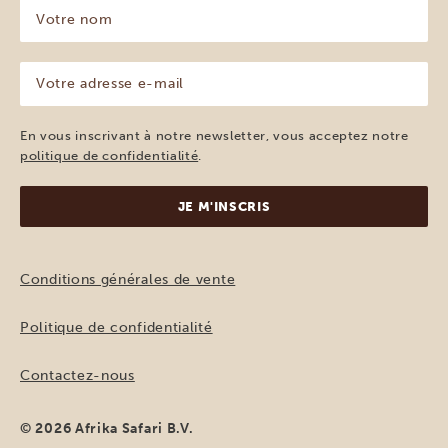
Votre
nom
(Nécessaire)
Votre
adresse
e-
mail
En vous inscrivant à notre newsletter, vous acceptez notre
(Nécessaire)
politique de confidentialité
.
Conditions générales de vente
Politique de confidentialité
Contactez-nous
© 2026 Afrika Safari B.V.