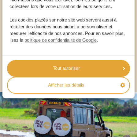
collectées lors de votre utilisation de leurs services.
Appelez un expert
Les cookies placés sur notre site web servent aussi à
récolter des données nous aidant à personnaliser et
NOS SPÉCIALISTES SONT LÀ POUR VOUS
mesurer l’efficacité de nos annonces. Pour en savoir plus,
lisez la
politique de confidentialité de Google
.
FR:
+33 2 57 88 00 88
Tout autoriser
AUTRES PAYS
Afficher les détails