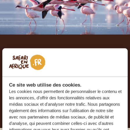
Laissez-nous créer votre
voyage sur mesure
RECEVEZ UN DEVIS GRATUIT, SANS
ENGAGEMENT
Ce site web utilise des cookies.
Les cookies nous permettent de personnaliser le contenu et
les annonces, d'offrir des fonctionnalités relatives aux
médias sociaux et d'analyser notre trafic. Nous partageons
PLANIFIEZ VOTRE AVENTURE
également des informations sur l'utilisation de notre site
avec nos partenaires de médias sociaux, de publicité et
d'analyse, qui peuvent combiner celles-ci avec d'autres
informations que vous leur avez fournies ou qu'ils ont