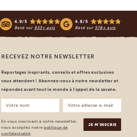
4.9/5
4.8/5
Basé sur
933+ avis
Basé sur
578+ avis
RECEVEZ NOTRE NEWSLETTER
Reportages inspirants, conseils et offres exclusives
vous attendent ! Abonnez-vous à notre newsletter et
répondez avant tout le monde à l’appel de la savane.
Votre
Votre
nom
adresse
e-
(Nécessaire)
mail
En vous inscrivant à notre newsletter,
(Nécessaire)
vous acceptez notre
politique de
confidentialité
.