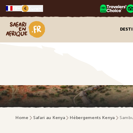
€
FR
Euro
Safari en Afrique
DEST
Home
Safari au Kenya
Hébergements Kenya
Sambu