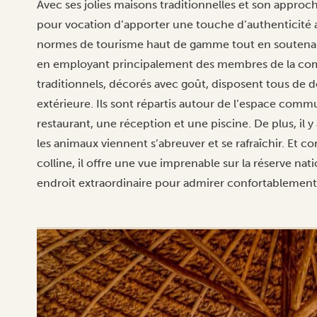
Avec ses jolies maisons traditionnelles et son approc
pour vocation d’apporter une touche d’authenticité a
normes de tourisme haut de gamme tout en soutena
en employant principalement des membres de la com
traditionnels, décorés avec goût, disposent tous de 
extérieure. Ils sont répartis autour de l’espace com
restaurant, une réception et une piscine. De plus, il 
les animaux viennent s’abreuver et se rafraîchir. Et
colline, il offre une vue imprenable sur la réserve na
endroit extraordinaire pour admirer confortablement