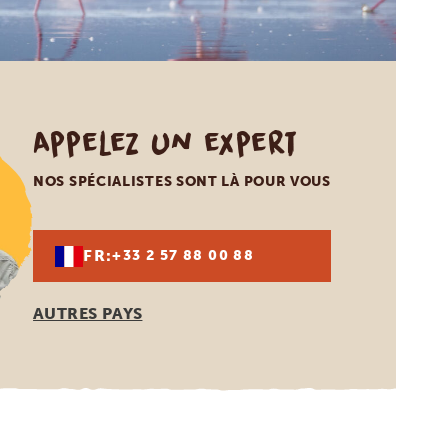
Appelez un expert
NOS SPÉCIALISTES SONT LÀ POUR VOUS
FR:
+33 2 57 88 00 88
AUTRES PAYS