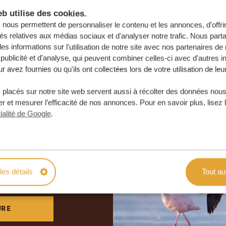
b utilise des cookies.
nous permettent de personnaliser le contenu et les annonces, d'offri
tés relatives aux médias sociaux et d'analyser notre trafic. Nous par
s informations sur l'utilisation de notre site avec nos partenaires d
publicité et d'analyse, qui peuvent combiner celles-ci avec d'autres i
r avez fournies ou qu'ils ont collectées lors de votre utilisation de leu
 placés sur notre site web servent aussi à récolter des données nous
r et mesurer l’efficacité de nos annonces. Pour en savoir plus, lisez 
ialité de Google
.
otre voyage
e
les détails
Tout au
 ENGAGEMENT
URE