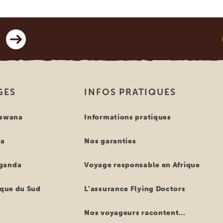
GES
INFOS PRATIQUES
tswana
Informations pratiques
ya
Nos garanties
ganda
Voyage responsable en Afrique
ique du Sud
L’assurance Flying Doctors
Nos voyageurs racontent…