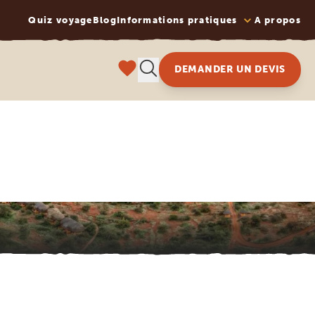
Quiz voyage
Blog
Informations pratiques
A propos
DEMANDER UN DEVIS