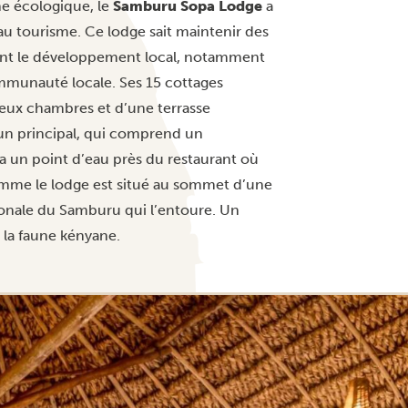
he écologique, le
Samburu Sopa Lodge
a
u tourisme. Ce lodge sait maintenir des
nt le développement local, notamment
munauté locale. Ses 15 cottages
deux chambres et d’une terrasse
mun principal, qui comprend un
y a un point d’eau près du restaurant où
 comme le lodge est situé au sommet d’une
tionale du Samburu qui l’entoure. Un
 la faune kényane.