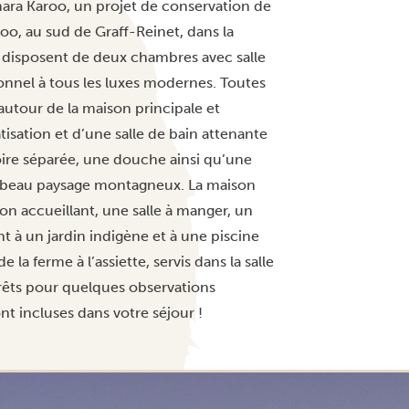
mara Karoo, un projet de conservation de
oo, au sud de Graff-Reinet, dans la
x disposent de deux chambres avec salle
itionnel à tous les luxes modernes. Toutes
 autour de la maison principale et
tisation et d’une salle de bain attenante
ire séparée, une douche ainsi qu’une
e beau paysage montagneux. La maison
on accueillant, une salle à manger, un
t à un jardin indigène et à une piscine
 la ferme à l’assiette, servis dans la salle
 prêts pour quelques observations
nt incluses dans votre séjour !