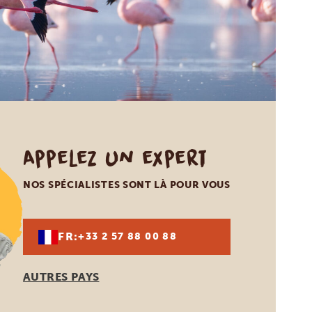
Appelez un expert
NOS SPÉCIALISTES SONT LÀ POUR VOUS
FR:
+33 2 57 88 00 88
AUTRES PAYS