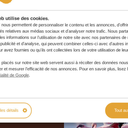
b utilise des cookies.
nous permettent de personnaliser le contenu et les annonces, d'offri
tés relatives aux médias sociaux et d'analyser notre trafic. Nous par
s informations sur l'utilisation de notre site avec nos partenaires d
publicité et d'analyse, qui peuvent combiner celles-ci avec d'autres i
r avez fournies ou qu'ils ont collectées lors de votre utilisation de leu
 placés sur notre site web servent aussi à récolter des données nous
r et mesurer l’efficacité de nos annonces. Pour en savoir plus, lisez 
ialité de Google
.
otre voyage
e
les détails
Tout au
 ENGAGEMENT