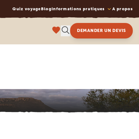
Quiz voyage
Blog
Informations pratiques
A propos
DEMANDER UN DEVIS