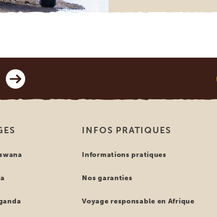
GES
INFOS PRATIQUES
tswana
Informations pratiques
ya
Nos garanties
ganda
Voyage responsable en Afrique