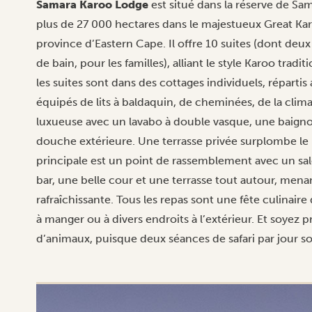
Samara Karoo Lodge
est situé dans la réserve de Sa
plus de 27 000 hectares dans le majestueux Great Kar
province d’Eastern Cape. Il offre 10 suites (dont deu
de bain, pour les familles), alliant le style Karoo trad
les suites sont dans des cottages individuels, répartis
équipés de lits à baldaquin, de cheminées, de la clima
luxueuse avec un lavabo à double vasque, une baigno
douche extérieure. Une terrasse privée surplombe l
principale est un point de rassemblement avec un sal
bar, une belle cour et une terrasse tout autour, menan
rafraîchissante. Tous les repas sont une fête culinaire de
à manger ou à divers endroits à l’extérieur. Et soyez
d’animaux, puisque deux séances de safari par jour so