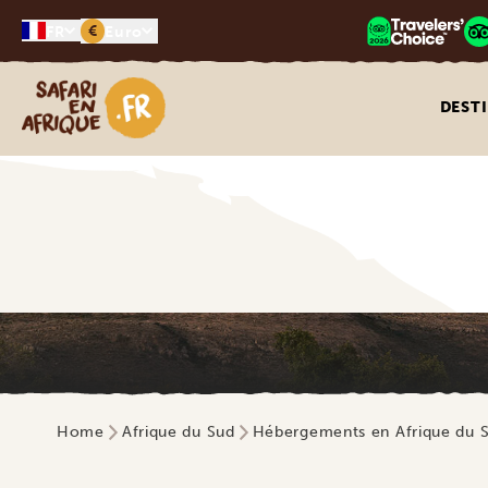
€
FR
Euro
Safari en Afrique
DEST
Home
Afrique du Sud
Hébergements en Afrique du 