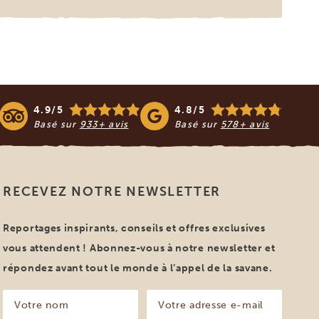
4.9/5
4.8/5
Basé sur
933+ avis
Basé sur
578+ avis
RECEVEZ NOTRE NEWSLETTER
Reportages inspirants, conseils et offres exclusives
vous attendent ! Abonnez-vous à notre newsletter et
répondez avant tout le monde à l’appel de la savane.
Votre
Votre
nom
adresse