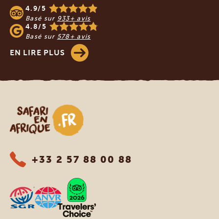
4.9/5
Basé sur
933+ avis
4.8/5
Basé sur
578+ avis
EN LIRE PLUS
Safari en Afrique
+33 2 57 88 00 88