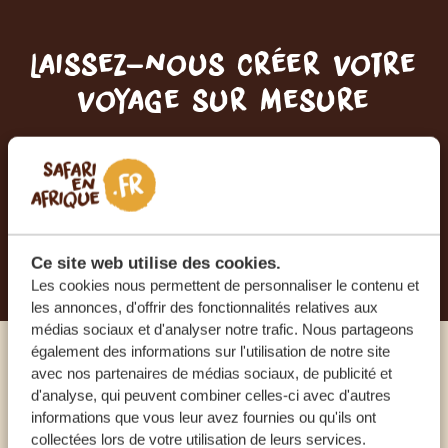
Laissez-nous créer votre
voyage sur mesure
RECEVEZ UN DEVIS GRATUIT, SANS
ENGAGEMENT
PLANIFIEZ VOTRE AVENTURE
Ce site web utilise des cookies.
Les cookies nous permettent de personnaliser le contenu et
les annonces, d'offrir des fonctionnalités relatives aux
médias sociaux et d'analyser notre trafic. Nous partageons
également des informations sur l'utilisation de notre site
Appelez un expert
avec nos partenaires de médias sociaux, de publicité et
d'analyse, qui peuvent combiner celles-ci avec d'autres
informations que vous leur avez fournies ou qu'ils ont
NOS SPÉCIALISTES SONT LÀ POUR VOUS
collectées lors de votre utilisation de leurs services.