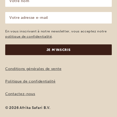
nom
(Nécessaire)
Votre
adresse
e-
mail
En vous inscrivant à notre newsletter, vous acceptez notre
(Nécessaire)
politique de confidentialité
.
Conditions générales de vente
Politique de confidentialité
Contactez-nous
© 2026 Afrika Safari B.V.