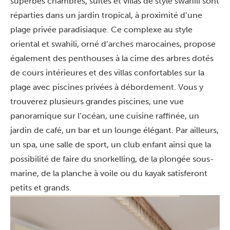
superbes chambres, suites et villas de style swahili sont
réparties dans un jardin tropical, à proximité d’une
plage privée paradisiaque. Ce complexe au style
oriental et swahili, orné d’arches marocaines, propose
également des penthouses à la cime des arbres dotés
de cours intérieures et des villas confortables sur la
plage avec piscines privées à débordement. Vous y
trouverez plusieurs grandes piscines, une vue
panoramique sur l’océan, une cuisine raffinée, un
jardin de café, un bar et un lounge élégant. Par ailleurs,
un spa, une salle de sport, un club enfant ainsi que la
possibilité de faire du snorkelling, de la plongée sous-
marine, de la planche à voile ou du kayak satisferont
petits et grands.