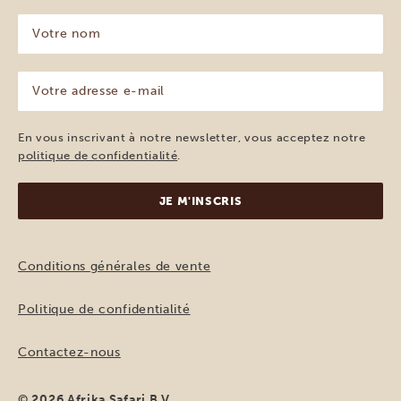
Votre
nom
(Nécessaire)
Votre
adresse
e-
mail
En vous inscrivant à notre newsletter, vous acceptez notre
(Nécessaire)
politique de confidentialité
.
Conditions générales de vente
Politique de confidentialité
Contactez-nous
© 2026 Afrika Safari B.V.