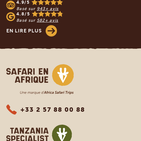
4.9/5
Basé sur
943+ avis
4.8/5
Basé sur
582+ avis
EN LIRE PLUS
Safari en Afrique
+33 2 57 88 00 88