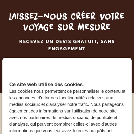
Laissez-nous créer votre
voyage sur mesure
RECEVEZ UN DEVIS GRATUIT, SANS
ENGAGEMENT
PLANIFIEZ VOTRE AVENTURE
Ce site web utilise des cookies.
Les cookies nous permettent de personnaliser le contenu et
les annonces, d'offrir des fonctionnalités relatives aux
médias sociaux et d'analyser notre trafic. Nous partageons
Appelez un expert
également des informations sur l'utilisation de notre site
avec nos partenaires de médias sociaux, de publicité et
d'analyse, qui peuvent combiner celles-ci avec d'autres
NOS SPÉCIALISTES SONT LÀ POUR VOUS
informations que vous leur avez fournies ou qu'ils ont