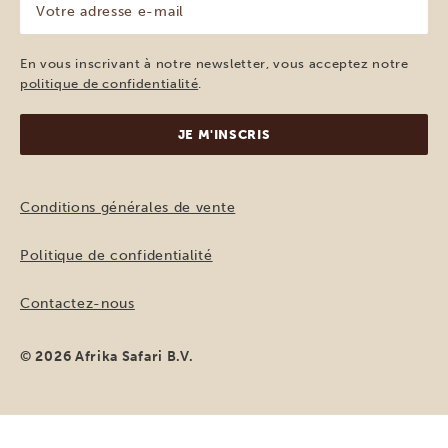
adresse
e-
mail
En vous inscrivant à notre newsletter, vous acceptez notre
(Nécessaire)
politique de confidentialité
.
Conditions générales de vente
Politique de confidentialité
Contactez-nous
© 2026 Afrika Safari B.V.
DEMANDER UN DEVIS