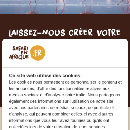
Laissez-nous créer votre
voyage sur mesure
RECEVEZ UN DEVIS GRATUIT, SANS
ENGAGEMENT
Ce site web utilise des cookies.
Les cookies nous permettent de personnaliser le contenu et
PLANIFIEZ VOTRE AVENTURE
les annonces, d'offrir des fonctionnalités relatives aux
médias sociaux et d'analyser notre trafic. Nous partageons
également des informations sur l'utilisation de notre site
avec nos partenaires de médias sociaux, de publicité et
d'analyse, qui peuvent combiner celles-ci avec d'autres
informations que vous leur avez fournies ou qu'ils ont
Appelez un expert
collectées lors de votre utilisation de leurs services.