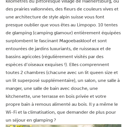
kilomètres du pittoresque village de Haenertsburg, où
des prairies vallonnées, des fleurs de couleurs vives et
une architecture de style alpin suisse vous font
presque oublier que vous êtes au Limpopo. 10 tentes
de glamping (camping glamour) entièrement équipées
surplombent le fascinant Magoebaskloof et sont
entourées de jardins luxuriants, de ruisseaux et de
bassins agricoles (régulièrement visités par des
espèces d’oiseaux exquises !). Elles comprennent
toutes 2 chambres (chacune avec un lit queen size et
un lit superposé supplémentaire), un salon, une salle à
manger, une salle de bain avec douche, une
kitchenette, une terrasse en bois privée et votre
propre bain à remous alimenté au bois. Il y a même le
Wi-Fi et la climatisation, que demander de plus pour
un séjour en glamping ?