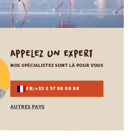
Appelez un expert
NOS SPÉCIALISTES SONT LÀ POUR VOUS
FR:
+33 2 57 88 00 88
AUTRES PAYS