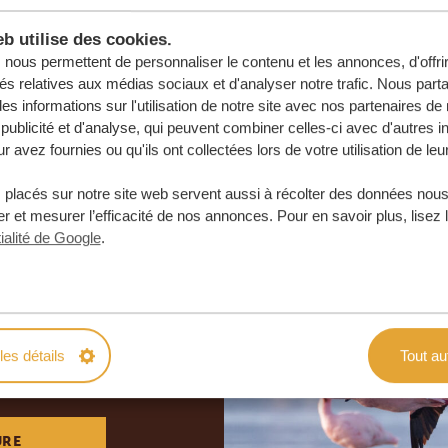
b utilise des cookies.
nous permettent de personnaliser le contenu et les annonces, d'offri
tés relatives aux médias sociaux et d'analyser notre trafic. Nous par
s informations sur l'utilisation de notre site avec nos partenaires d
publicité et d'analyse, qui peuvent combiner celles-ci avec d'autres i
r avez fournies ou qu'ils ont collectées lors de votre utilisation de leu
 placés sur notre site web servent aussi à récolter des données nous
r et mesurer l’efficacité de nos annonces. Pour en savoir plus, lisez 
ialité de Google
.
otre voyage
e
les détails
Tout au
 ENGAGEMENT
URE