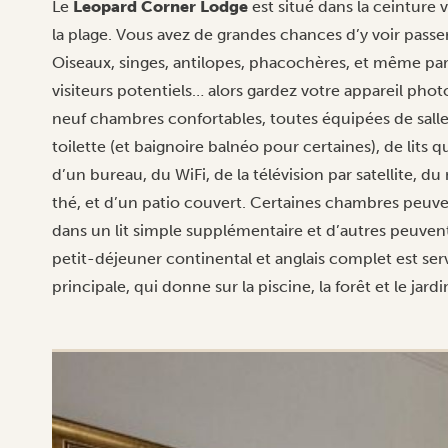
Le
Leopard Corner Lodge
est situé dans la ceinture 
la plage. Vous avez de grandes chances d’y voir pass
Oiseaux, singes, antilopes, phacochères, et même parf
visiteurs potentiels… alors gardez votre appareil pho
neuf chambres confortables, toutes équipées de salle
toilette (et baignoire balnéo pour certaines), de lits q
d’un bureau, du WiFi, de la télévision par satellite, d
thé, et d’un patio couvert. Certaines chambres peu
dans un lit simple supplémentaire et d’autres peuven
petit-déjeuner continental et anglais complet est serv
principale, qui donne sur la piscine, la forêt et le jardi