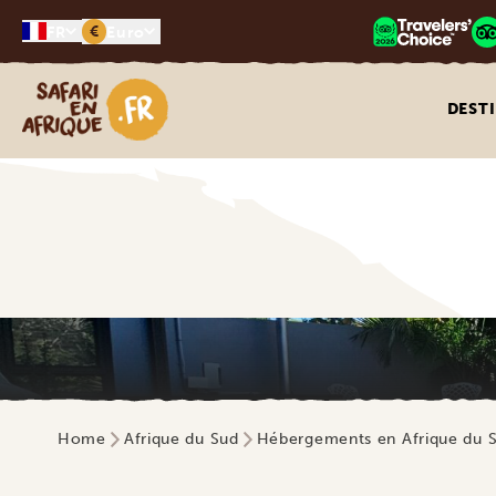
€
FR
Euro
Safari en Afrique
DEST
Home
Afrique du Sud
Hébergements en Afrique du 