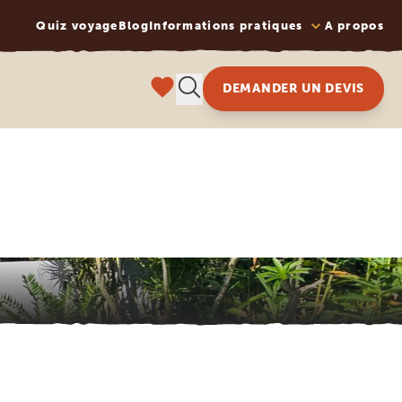
Quiz voyage
Blog
Informations pratiques
A propos
DEMANDER UN DEVIS