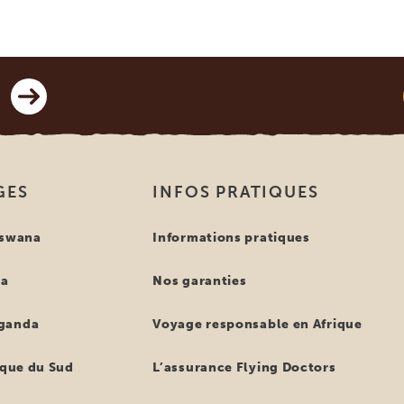
GES
INFOS PRATIQUES
tswana
Informations pratiques
ya
Nos garanties
ganda
Voyage responsable en Afrique
ique du Sud
L’assurance Flying Doctors