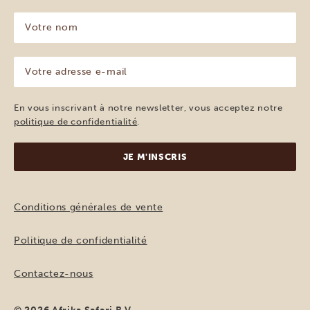
Votre
nom
(Nécessaire)
Votre
adresse
e-
mail
En vous inscrivant à notre newsletter, vous acceptez notre
(Nécessaire)
politique de confidentialité
.
Conditions générales de vente
Politique de confidentialité
Contactez-nous