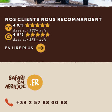
Footer
NOS CLIENTS NOUS RECOMMANDENT
4.9/5
Basé sur
933+ avis
4.8/5
Basé sur
578+ avis
EN LIRE PLUS
Safari en Afrique
+33 2 57 88 00 88