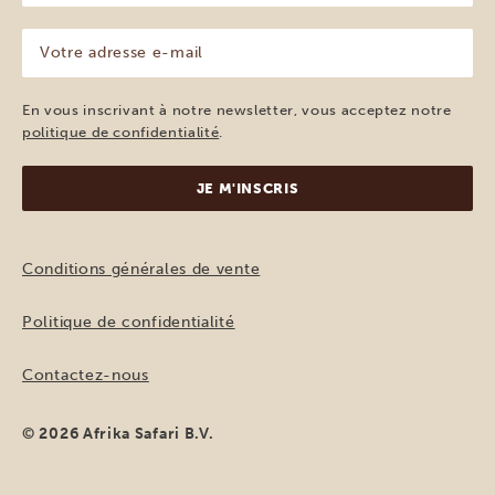
(Nécessaire)
Votre
adresse
e-
mail
En vous inscrivant à notre newsletter, vous acceptez notre
(Nécessaire)
politique de confidentialité
.
Conditions générales de vente
Politique de confidentialité
Contactez-nous
© 2026 Afrika Safari B.V.