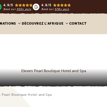
4.9/5
4.8/5
Basé sur
933+ avis
Basé sur
578+ avis
INATIONS
DÉCOUVREZ L’AFRIQUE
CONTACT
Eleven Pearl Boutique Hotel and Spa
 Pearl Boutique Hotel and Spa