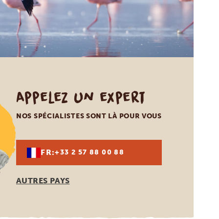
Appelez un expert
NOS SPÉCIALISTES SONT LÀ POUR VOUS
FR:
+33 2 57 88 00 88
AUTRES PAYS