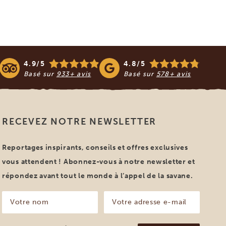
4.9/5
4.8/5
Basé sur
933+ avis
Basé sur
578+ avis
RECEVEZ NOTRE NEWSLETTER
Reportages inspirants, conseils et offres exclusives
vous attendent ! Abonnez-vous à notre newsletter et
répondez avant tout le monde à l’appel de la savane.
Votre
Votre
nom
adresse
e-
(Nécessaire)
mail