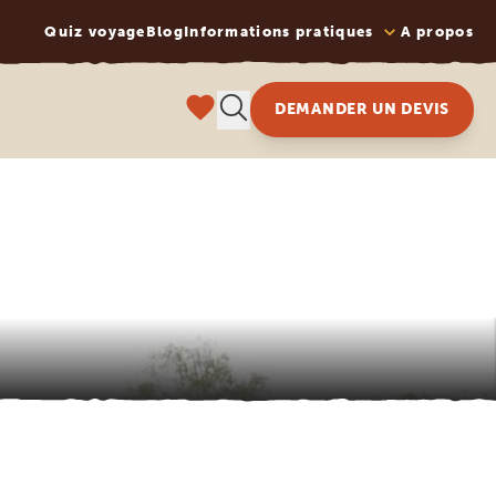
Quiz voyage
Blog
Informations pratiques
A propos
DEMANDER UN DEVIS