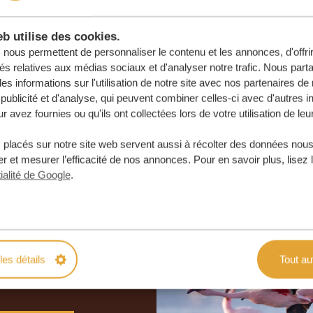
b utilise des cookies.
nous permettent de personnaliser le contenu et les annonces, d'offri
tés relatives aux médias sociaux et d'analyser notre trafic. Nous par
s informations sur l'utilisation de notre site avec nos partenaires d
publicité et d'analyse, qui peuvent combiner celles-ci avec d'autres i
r avez fournies ou qu'ils ont collectées lors de votre utilisation de leu
 placés sur notre site web servent aussi à récolter des données nous
r et mesurer l’efficacité de nos annonces. Pour en savoir plus, lisez 
ialité de Google
.
otre voyage
e
les détails
Tout au
 ENGAGEMENT