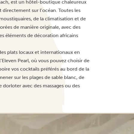
Beach, est un hôtel-boutique chaleureux
directement sur l’océan. Toutes les
oustiquaires, de la climatisation et de
écorées de manière originale, avec des
des éléments de décoration africains
des plats locaux et internationaux en
à l’Eleven Pearl, où vous pouvez choisir de
oire vos cocktails préférés au bord de la
mener sur les plages de sable blanc, de
ire dorloter avec des massages ou des