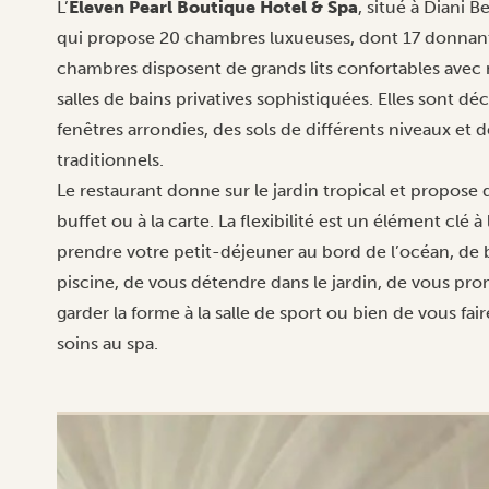
L’
Eleven Pearl Boutique Hotel & Spa
, situé à Diani 
qui propose 20 chambres luxueuses, dont 17 donnant 
chambres disposent de grands lits confortables avec m
salles de bains privatives sophistiquées. Elles sont d
fenêtres arrondies, des sols de différents niveaux et 
traditionnels.
Le restaurant donne sur le jardin tropical et propose 
buffet ou à la carte. La flexibilité est un élément clé 
prendre votre petit-déjeuner au bord de l’océan, de b
piscine, de vous détendre dans le jardin, de vous pro
garder la forme à la salle de sport ou bien de vous fa
soins au spa.