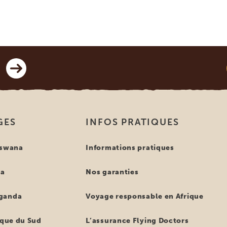
GES
INFOS PRATIQUES
tswana
Informations pratiques
ya
Nos garanties
ganda
Voyage responsable en Afrique
ique du Sud
L’assurance Flying Doctors