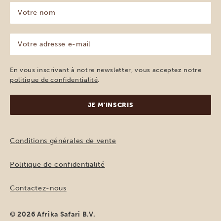
Votre
nom
(Nécessaire)
Votre
adresse
e-
mail
En vous inscrivant à notre newsletter, vous acceptez notre
(Nécessaire)
politique de confidentialité
.
Conditions générales de vente
Politique de confidentialité
Contactez-nous
© 2026 Afrika Safari B.V.