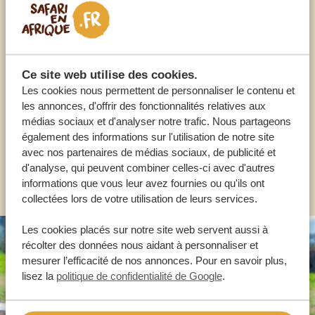
Appelez un expert
Ce site web utilise des cookies.
NOS SPÉCIALISTES SONT LÀ POUR VOUS
Les cookies nous permettent de personnaliser le contenu et
les annonces, d'offrir des fonctionnalités relatives aux
médias sociaux et d'analyser notre trafic. Nous partageons
FR:
+33 2 57 88 00 88
également des informations sur l'utilisation de notre site
avec nos partenaires de médias sociaux, de publicité et
d'analyse, qui peuvent combiner celles-ci avec d'autres
AUTRES PAYS
informations que vous leur avez fournies ou qu'ils ont
collectées lors de votre utilisation de leurs services.
Les cookies placés sur notre site web servent aussi à
récolter des données nous aidant à personnaliser et
mesurer l’efficacité de nos annonces. Pour en savoir plus,
lisez la
politique de confidentialité de Google
.