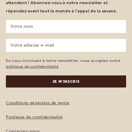
attendent ! Abonnez-vous à notre newsletter et
répondez avant tout le monde à l’appel de la savane.
Votre
nom
(Nécessaire)
Votre
adresse
e-
mail
En vous inscrivant à notre newsletter, vous acceptez notre
(Nécessaire)
politique de confidentialité
.
Conditions générales de vente
Politique de confidentialité
Contactez-nous