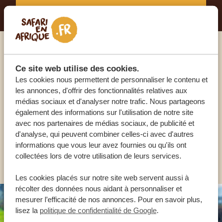
Appelez un expert
Ce site web utilise des cookies.
Les cookies nous permettent de personnaliser le contenu et
NOS SPÉCIALISTES SONT LÀ POUR VOUS
les annonces, d'offrir des fonctionnalités relatives aux
médias sociaux et d'analyser notre trafic. Nous partageons
également des informations sur l'utilisation de notre site
avec nos partenaires de médias sociaux, de publicité et
FR:
+33 2 57 88 00 88
d'analyse, qui peuvent combiner celles-ci avec d'autres
informations que vous leur avez fournies ou qu'ils ont
AUTRES PAYS
collectées lors de votre utilisation de leurs services.
Les cookies placés sur notre site web servent aussi à
récolter des données nous aidant à personnaliser et
mesurer l’efficacité de nos annonces. Pour en savoir plus,
lisez la
politique de confidentialité de Google
.