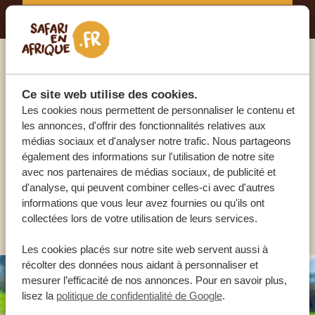
Appelez un expert
Ce site web utilise des cookies.
Les cookies nous permettent de personnaliser le contenu et
NOS SPÉCIALISTES SONT LÀ POUR VOUS
les annonces, d'offrir des fonctionnalités relatives aux
médias sociaux et d'analyser notre trafic. Nous partageons
également des informations sur l'utilisation de notre site
FR:
avec nos partenaires de médias sociaux, de publicité et
+33 2 57 88 00 88
d'analyse, qui peuvent combiner celles-ci avec d'autres
informations que vous leur avez fournies ou qu'ils ont
AUTRES PAYS
collectées lors de votre utilisation de leurs services.
Les cookies placés sur notre site web servent aussi à
récolter des données nous aidant à personnaliser et
mesurer l’efficacité de nos annonces. Pour en savoir plus,
lisez la
politique de confidentialité de Google
.