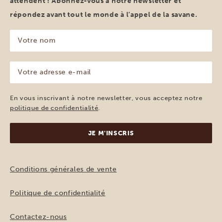
attendent ! Abonnez-vous à notre newsletter et
répondez avant tout le monde à l’appel de la savane.
Votre
nom
(Nécessaire)
Votre
adresse
e-
mail
En vous inscrivant à notre newsletter, vous acceptez notre
(Nécessaire)
politique de confidentialité
.
Conditions générales de vente
Politique de confidentialité
Contactez-nous