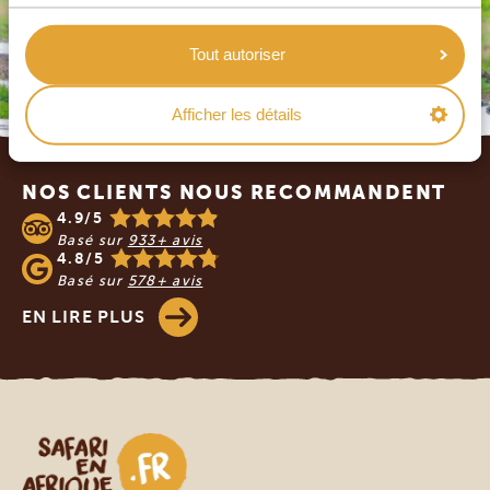
Tout autoriser
Afficher les détails
Footer
NOS CLIENTS NOUS RECOMMANDENT
4.9/5
Basé sur
933+ avis
4.8/5
Basé sur
578+ avis
EN LIRE PLUS
Safari en Afrique