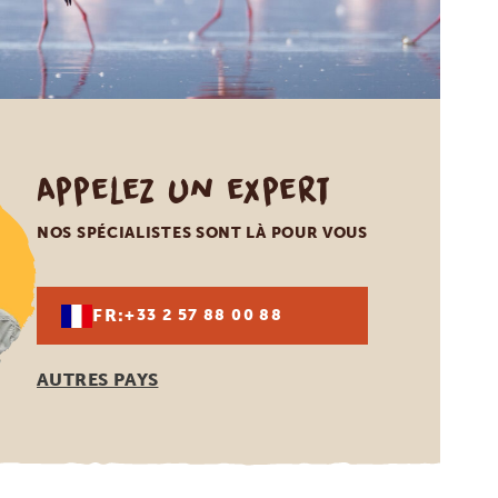
Appelez un expert
NOS SPÉCIALISTES SONT LÀ POUR VOUS
FR:
+33 2 57 88 00 88
AUTRES PAYS