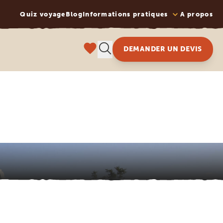
Quiz voyage
Blog
Informations pratiques
A propos
DEMANDER UN DEVIS