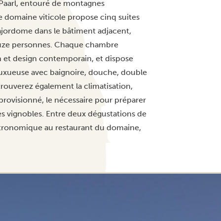
e Paarl, entouré de montagnes
e domaine viticole propose cinq suites
majordome dans le bâtiment adjacent,
douze personnes. Chaque chambre
 et design contemporain, et dispose
s luxueuse avec baignoire, douche, double
trouverez également la climatisation,
provisionné, le nécessaire pour préparer
les vignobles. Entre deux dégustations de
astronomique au restaurant du domaine,