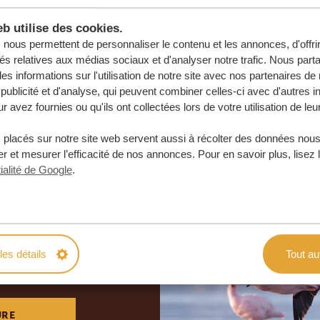
b utilise des cookies.
nous permettent de personnaliser le contenu et les annonces, d'offri
tés relatives aux médias sociaux et d'analyser notre trafic. Nous par
s informations sur l'utilisation de notre site avec nos partenaires d
publicité et d'analyse, qui peuvent combiner celles-ci avec d'autres i
r avez fournies ou qu'ils ont collectées lors de votre utilisation de leu
 placés sur notre site web servent aussi à récolter des données nous
r et mesurer l’efficacité de nos annonces. Pour en savoir plus, lisez 
ialité de Google
.
otre voyage
e
les détails
Tout au
 ENGAGEMENT
URE