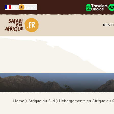
€
FR
Euro
Safari en Afrique
DEST
Home
Afrique du Sud
Hébergements en Afrique du 