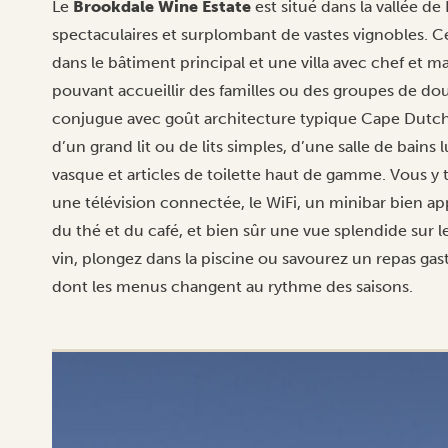
Le
Brookdale Wine Estate
est situé dans la vallée d
spectaculaires et surplombant de vastes vignobles. C
dans le bâtiment principal et une villa avec chef et 
pouvant accueillir des familles ou des groupes de 
conjugue avec goût architecture typique Cape Dutch
d’un grand lit ou de lits simples, d’une salle de bain
vasque et articles de toilette haut de gamme. Vous y 
une télévision connectée, le WiFi, un minibar bien ap
du thé et du café, et bien sûr une vue splendide sur 
vin, plongez dans la piscine ou savourez un repas g
dont les menus changent au rythme des saisons.