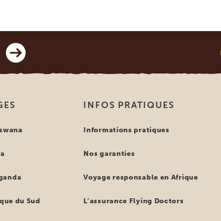
GES
INFOS PRATIQUES
tswana
Informations pratiques
ya
Nos garanties
ganda
Voyage responsable en Afrique
ique du Sud
L’assurance Flying Doctors