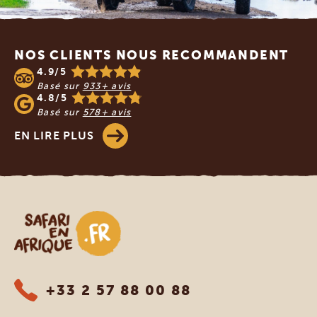
Footer
NOS CLIENTS NOUS RECOMMANDENT
4.9/5
Basé sur
933+ avis
4.8/5
Basé sur
578+ avis
EN LIRE PLUS
Safari en Afrique
+33 2 57 88 00 88