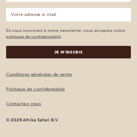
(Nécessaire)
Votre
adresse
e-
mail
En vous inscrivant à notre newsletter, vous acceptez notre
(Nécessaire)
politique de confidentialité
.
Conditions générales de vente
Politique de confidentialité
Contactez-nous
© 2026 Afrika Safari B.V.