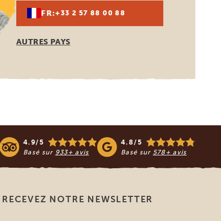
FR:
+33 2 57 88 00 88
AUTRES PAYS
4.9/5
4.8/5
Basé sur
933+ avis
Basé sur
578+ avis
RECEVEZ NOTRE NEWSLETTER