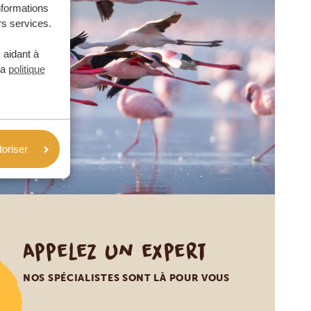
nformations
rs services.
 aidant à
la
politique
toriser
Appelez un expert
NOS SPÉCIALISTES SONT LÀ POUR VOUS