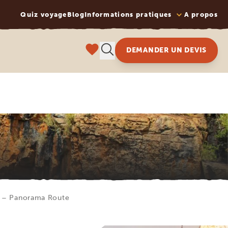
Quiz voyage
Blog
Informations pratiques
A propos
DEMANDER UN DEVIS
ce – Panorama Route