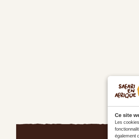
Ce site we
Les cookies 
fonctionnali
également de