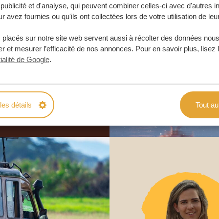
publicité et d'analyse, qui peuvent combiner celles-ci avec d'autres i
otre voyage
r avez fournies ou qu'ils ont collectées lors de votre utilisation de leu
e
 placés sur notre site web servent aussi à récolter des données nous
r et mesurer l’efficacité de nos annonces. Pour en savoir plus, lisez 
 ENGAGEMENT
ialité de Google
.
URE
les détails
Tout au