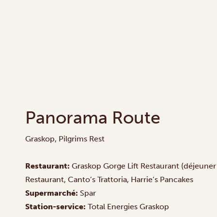
Panorama Route
Graskop, Pilgrims Rest
Restaurant:
Graskop Gorge Lift Restaurant
(déjeuner
Restaurant
,
Canto’s Trattoria
,
Harrie’s Pancakes
Supermarché:
Spar
Station-service:
Total Energies Graskop