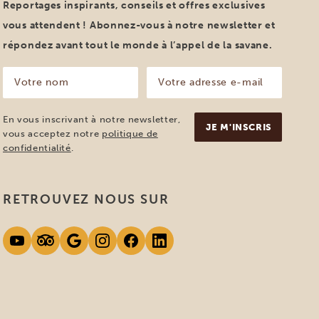
Reportages inspirants, conseils et offres exclusives
vous attendent ! Abonnez-vous à notre newsletter et
répondez avant tout le monde à l’appel de la savane.
Votre
Votre
nom
adresse
e-
(Nécessaire)
mail
En vous inscrivant à notre newsletter,
(Nécessaire)
vous acceptez notre
politique de
confidentialité
.
RETROUVEZ NOUS SUR