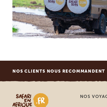
Footer
NOS CLIENTS NOUS RECOMMANDENT
Safari en Afrique
NOS VOYA