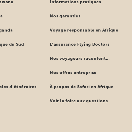
tswana
Informations pratiques
ya
Nos garanties
ganda
Voyage responsable en Afrique
ique du Sud
L’assurance Flying Doctors
Nos voyageurs racontent…
Nos offres entreprise
les d’itinéraires
À propos de Safari en Afrique
Voir la foire aux questions