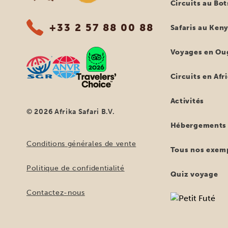
Circuits au Bo
+33 2 57 88 00 88
Safaris au Ken
Voyages en Ou
Circuits en Afr
Activités
© 2026 Afrika Safari B.V.
Hébergements
Conditions générales de vente
Tous nos exemp
Politique de confidentialité
Quiz voyage
Contactez-nous