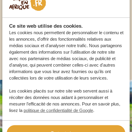
Appelez un expert
NOS SPÉCIALISTES SONT LÀ POUR VOUS
Ce site web utilise des cookies.
Les cookies nous permettent de personnaliser le contenu et
les annonces, d'offrir des fonctionnalités relatives aux
FR:
+33 2 57 88 00 88
médias sociaux et d'analyser notre trafic. Nous partageons
également des informations sur l'utilisation de notre site
avec nos partenaires de médias sociaux, de publicité et
AUTRES PAYS
d'analyse, qui peuvent combiner celles-ci avec d'autres
informations que vous leur avez fournies ou qu'ils ont
collectées lors de votre utilisation de leurs services.
Les cookies placés sur notre site web servent aussi à
récolter des données nous aidant à personnaliser et
mesurer l’efficacité de nos annonces. Pour en savoir plus,
lisez la
politique de confidentialité de Google
.