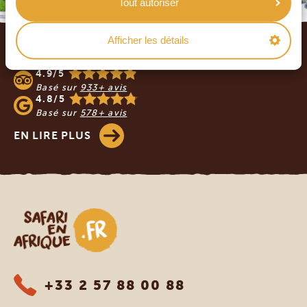
Tout autoriser
Footer
Afficher les détails
NOS CLIENTS NOUS RECOMMANDENT
4.9/5
Basé sur
933+ avis
4.8/5
Basé sur
578+ avis
EN LIRE PLUS
Safari en Afrique
+33 2 57 88 00 88