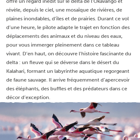
offre un regard inédit sur le delta de l’Okavango et
révèle, depuis le ciel, une mosaïque de rivières, de
plaines inondables, d’îles et de prairies. Durant ce vol
d’une heure, le pilote adapte le trajet en fonction des
déplacements des animaux et du niveau des eaux,
pour vous immerger pleinement dans ce tableau
vivant. D’en haut, on découvre l’histoire fascinante du
delta : un fleuve qui se déverse dans le désert du
Kalahari, formant un labyrinthe aquatique regorgeant
de faune sauvage. Il arrive fréquemment d’apercevoir
des éléphants, des buffles et des prédateurs dans ce
décor d’exception.