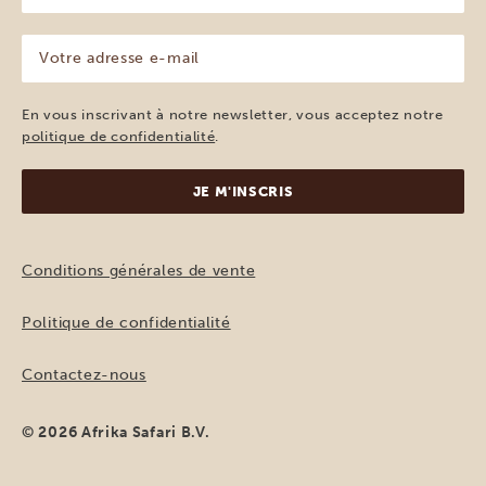
(Nécessaire)
Votre
adresse
e-
mail
En vous inscrivant à notre newsletter, vous acceptez notre
(Nécessaire)
politique de confidentialité
.
Conditions générales de vente
Politique de confidentialité
Contactez-nous
© 2026 Afrika Safari B.V.