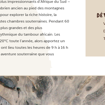
 plus impressionnants d’Afrique du Sud –
ambrien ancien au pied des montagnes
DÉ
pour explorer la riche histoire, la
astes chambres souterraines. Pendant 60
V
 plus grandes et des plus
 rythmique du tambour africain. Les
0°C toute l’année, alors apportez un
 ont lieu toutes les heures de 9 h à 16 h
une aventure souterraine que vous