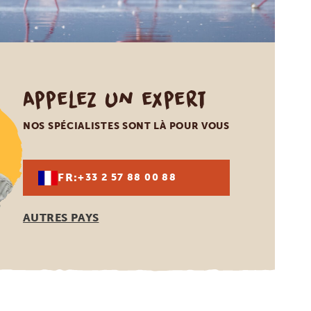
Appelez un expert
NOS SPÉCIALISTES SONT LÀ POUR VOUS
FR:
+33 2 57 88 00 88
AUTRES PAYS