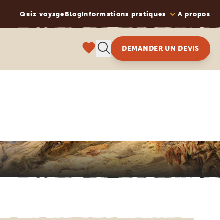
Quiz voyage
Blog
Informations pratiques
A propos
DEMANDER UN DEVIS