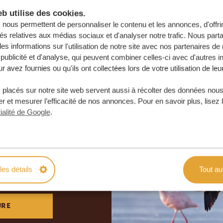
b utilise des cookies.
nous permettent de personnaliser le contenu et les annonces, d'offri
tés relatives aux médias sociaux et d'analyser notre trafic. Nous par
s informations sur l'utilisation de notre site avec nos partenaires d
publicité et d'analyse, qui peuvent combiner celles-ci avec d'autres i
r avez fournies ou qu'ils ont collectées lors de votre utilisation de leu
 placés sur notre site web servent aussi à récolter des données nous
r et mesurer l’efficacité de nos annonces. Pour en savoir plus, lisez 
ialité de Google
.
otre voyage
e
les détails
Tout au
 ENGAGEMENT
URE