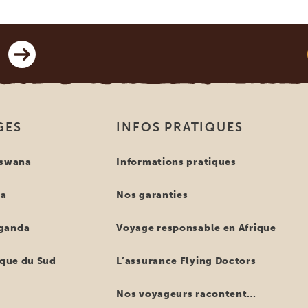
GES
INFOS PRATIQUES
tswana
Informations pratiques
ya
Nos garanties
ganda
Voyage responsable en Afrique
ique du Sud
L’assurance Flying Doctors
Nos voyageurs racontent…