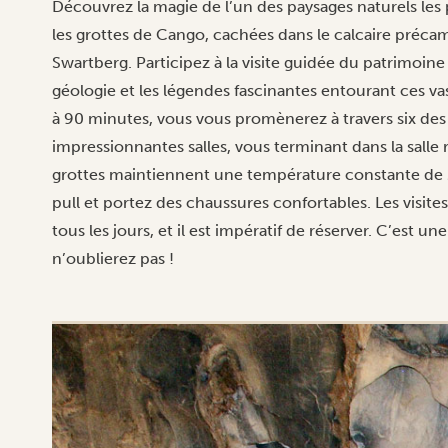
Découvrez la magie de l’un des paysages naturels les
les grottes de Cango, cachées dans le calcaire préc
Swartberg. Participez à la visite guidée du patrimoine 
géologie et les légendes fascinantes entourant ces v
à 90 minutes, vous vous promènerez à travers six des
impressionnantes salles, vous terminant dans la salle
grottes maintiennent une température constante de 2
pull et portez des chaussures confortables. Les visites
tous les jours, et il est impératif de réserver. C’est 
n’oublierez pas !