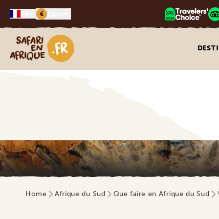
€
FR
Euro
Safari en Afrique
DEST
Home
Afrique du Sud
Que faire en Afrique du Sud