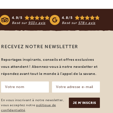
4.9/5
4.8/5
Basé sur
933+ avis
Basé sur
578+ avis
RECEVEZ NOTRE NEWSLETTER
Reportages inspirants, conseils et offres exclusives
vous attendent ! Abonnez-vous à notre newsletter et
répondez avant tout le monde à l’appel de la savane.
Votre
Votre
nom
adresse
e-
(Nécessaire)
mail
En vous inscrivant à notre newsletter,
(Nécessaire)
vous acceptez notre
politique de
confidentialité
.