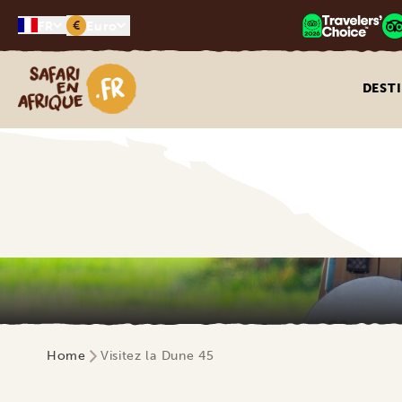
€
FR
Euro
Safari en Afrique
DEST
Home
Visitez la Dune 45