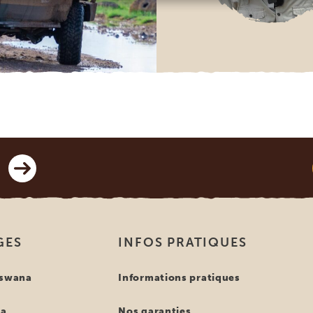
GES
INFOS PRATIQUES
tswana
Informations pratiques
ya
Nos garanties