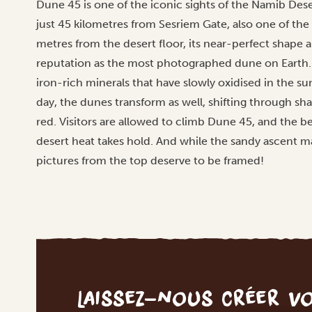
Dune 45 is one of the iconic sights of the Namib Dese
just 45 kilometres from Sesriem Gate, also one of the 
metres from the desert floor, its near-perfect shape a
reputation as the most photographed dune on Earth
iron-rich minerals that have slowly oxidised in the s
day, the dunes transform as well, shifting through sh
red. Visitors are allowed to climb Dune 45, and the bes
desert heat takes hold. And while the sandy ascent ma
pictures from the top deserve to be framed!
Laissez-nous créer v