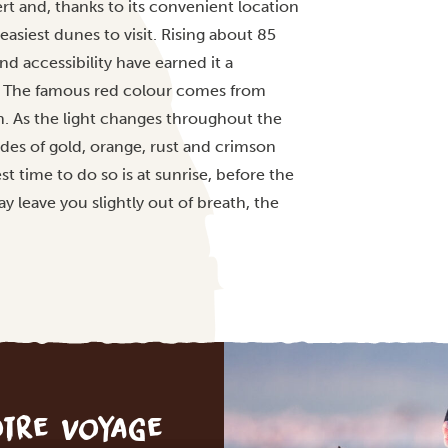
rt and, thanks to its convenient location
easiest dunes to visit. Rising about 85
nd accessibility have earned it a
. The famous red colour comes from
un. As the light changes throughout the
ades of gold, orange, rust and crimson
t time to do so is at sunrise, before the
y leave you slightly out of breath, the
otre voyage