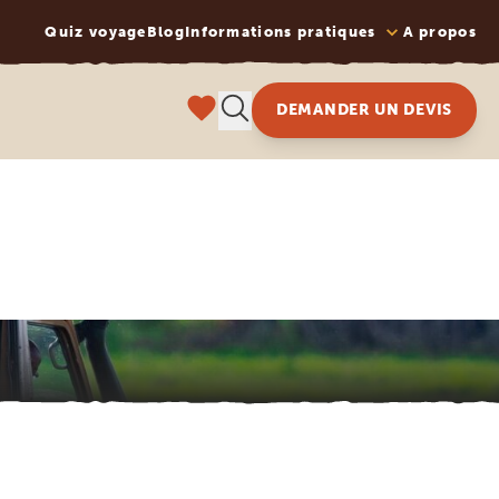
Quiz voyage
Blog
Informations pratiques
A propos
DEMANDER UN DEVIS