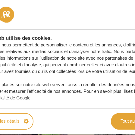
e
 ENGAGEMENT
b utilise des cookies.
URE
nous permettent de personnaliser le contenu et les annonces, d'offri
tés relatives aux médias sociaux et d'analyser notre trafic. Nous par
s informations sur l'utilisation de notre site avec nos partenaires d
publicité et d'analyse, qui peuvent combiner celles-ci avec d'autres i
r avez fournies ou qu'ils ont collectées lors de votre utilisation de leu
 placés sur notre site web servent aussi à récolter des données nous
r et mesurer l’efficacité de nos annonces. Pour en savoir plus, lisez 
ialité de Google
.
les détails
Tout au