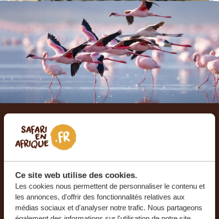
Laissez-nous créer votre
voyage sur mesure
Ce site web utilise des cookies.
RECEVEZ UN DEVIS GRATUIT, SANS
Les cookies nous permettent de personnaliser le contenu et
ENGAGEMENT
les annonces, d'offrir des fonctionnalités relatives aux
médias sociaux et d'analyser notre trafic. Nous partageons
également des informations sur l'utilisation de notre site