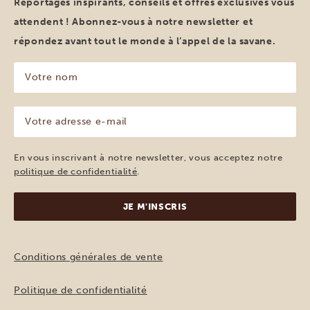
Reportages inspirants, conseils et offres exclusives vous
attendent ! Abonnez-vous à notre newsletter et
répondez avant tout le monde à l’appel de la savane.
Votre
nom
(Nécessaire)
Votre
adresse
e-
mail
En vous inscrivant à notre newsletter, vous acceptez notre
(Nécessaire)
politique de confidentialité
.
Conditions générales de vente
Politique de confidentialité