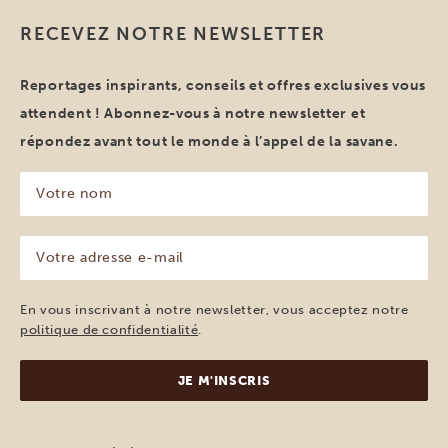
RECEVEZ NOTRE NEWSLETTER
Reportages inspirants, conseils et offres exclusives vous
attendent ! Abonnez-vous à notre newsletter et
répondez avant tout le monde à l’appel de la savane.
Votre
nom
(Nécessaire)
Votre
adresse
e-
mail
En vous inscrivant à notre newsletter, vous acceptez notre
(Nécessaire)
politique de confidentialité
.