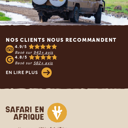
Footer
NOS CLIENTS NOUS RECOMMANDENT
4.9/5
Basé sur
943+ avis
4.8/5
Basé sur
582+ avis
EN LIRE PLUS
Safari en Afrique