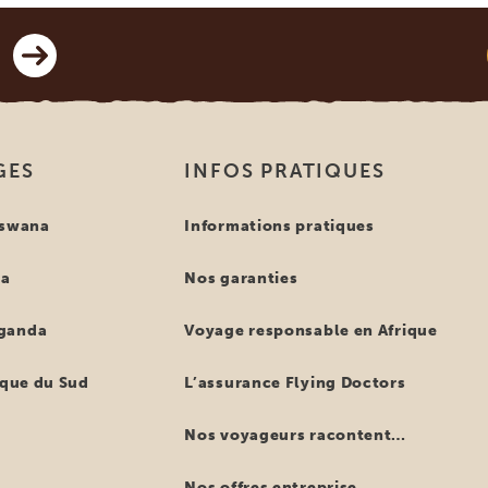
GES
INFOS PRATIQUES
tswana
Informations pratiques
ya
Nos garanties
ganda
Voyage responsable en Afrique
ique du Sud
L’assurance Flying Doctors
Nos voyageurs racontent…
Nos offres entreprise