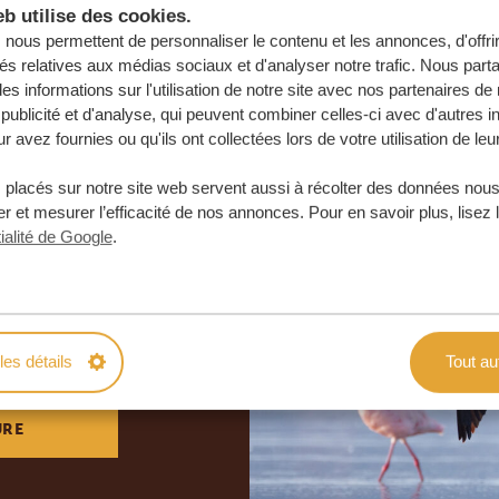
b utilise des cookies.
nous permettent de personnaliser le contenu et les annonces, d'offri
tés relatives aux médias sociaux et d'analyser notre trafic. Nous par
s informations sur l'utilisation de notre site avec nos partenaires d
publicité et d'analyse, qui peuvent combiner celles-ci avec d'autres i
r avez fournies ou qu'ils ont collectées lors de votre utilisation de leu
 placés sur notre site web servent aussi à récolter des données nous
r et mesurer l’efficacité de nos annonces. Pour en savoir plus, lisez 
ialité de Google
.
otre voyage
e
 ENGAGEMENT
les détails
Tout au
URE