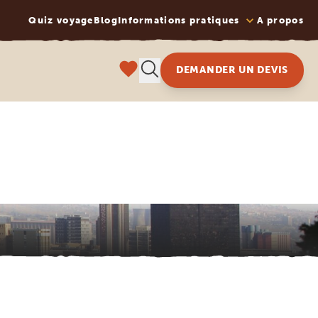
Quiz voyage
Blog
Informations pratiques
A propos
DEMANDER UN DEVIS