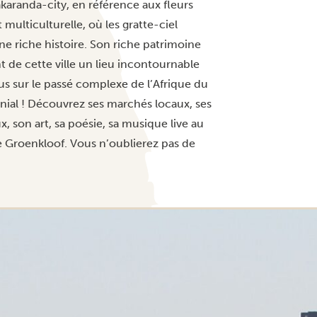
aranda-city, en référence aux fleurs
 multiculturelle, où les gratte-ciel
ne riche histoire. Son riche patrimoine
 de cette ville un lieu incontournable
lus sur le passé complexe de l’Afrique du
onial ! Découvrez ses marchés locaux, ses
 son art, sa poésie, sa musique live au
e Groenkloof. Vous n’oublierez pas de