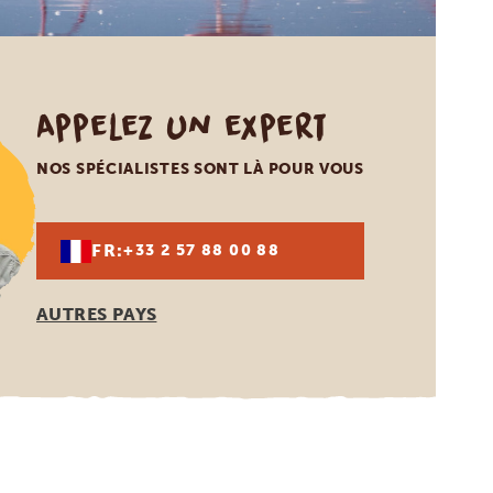
Appelez un expert
NOS SPÉCIALISTES SONT LÀ POUR VOUS
FR:
+33 2 57 88 00 88
AUTRES PAYS