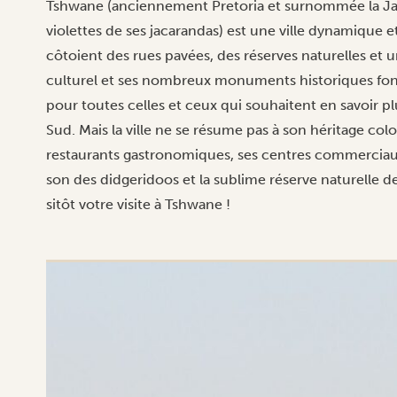
Tshwane (anciennement Pretoria et surnommée la Jak
violettes de ses jacarandas) est une ville dynamique et
côtoient des rues pavées, des réserves naturelles et u
culturel et ses nombreux monuments historiques font
pour toutes celles et ceux qui souhaitent en savoir p
Sud. Mais la ville ne se résume pas à son héritage col
restaurants gastronomiques, ses centres commerciaux,
son des didgeridoos et la sublime réserve naturelle d
sitôt votre visite à Tshwane !