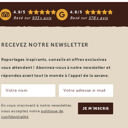
4.9/5
4.8/5
Basé sur
933+ avis
Basé sur
578+ avis
RECEVEZ NOTRE NEWSLETTER
Reportages inspirants, conseils et offres exclusives
vous attendent ! Abonnez-vous à notre newsletter et
répondez avant tout le monde à l’appel de la savane.
Votre
Votre
nom
adresse
e-
(Nécessaire)
mail
En vous inscrivant à notre newsletter,
(Nécessaire)
vous acceptez notre
politique de
confidentialité
.