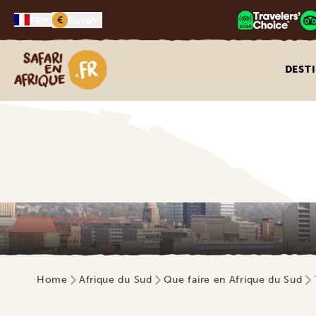
€
FR
Euro
Safari en Afrique
DEST
Home
Afrique du Sud
Que faire en Afrique du Sud