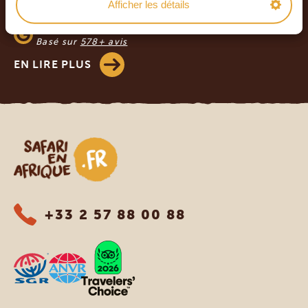
4.9/5
Afficher les détails
Basé sur
933+ avis
4.8/5
Basé sur
578+ avis
EN LIRE PLUS
Safari en Afrique
+33 2 57 88 00 88