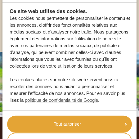
Ce site web utilise des cookies.
FR:
+33 2 57 88 00 88
Les cookies nous permettent de personnaliser le contenu et
les annonces, d'offrir des fonctionnalités relatives aux
médias sociaux et d'analyser notre trafic. Nous partageons
AUTRES PAYS
également des informations sur l'utilisation de notre site
avec nos partenaires de médias sociaux, de publicité et
d'analyse, qui peuvent combiner celles-ci avec d'autres
informations que vous leur avez fournies ou qu'ils ont
collectées lors de votre utilisation de leurs services.
Les cookies placés sur notre site web servent aussi à
récolter des données nous aidant à personnaliser et
mesurer l’efficacité de nos annonces. Pour en savoir plus,
lisez la
politique de confidentialité de Google
.
Footer
Tout autoriser
NOS CLIENTS NOUS RECOMMANDENT