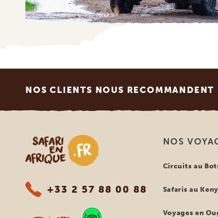
Footer
NOS CLIENTS NOUS RECOMMANDENT
Safari en Afrique
NOS VOYA
Circuits au Bo
+33 2 57 88 00 88
Safaris au Ken
Voyages en Ou