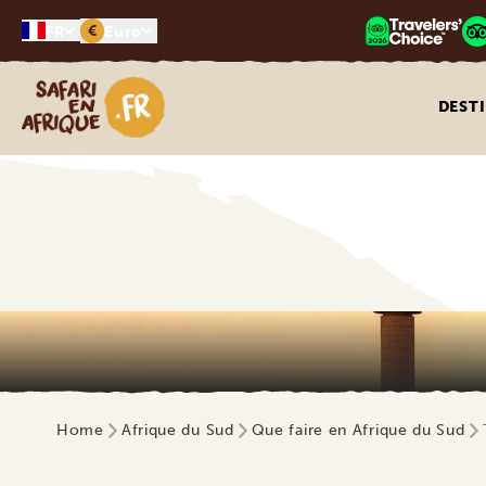
€
FR
Euro
Safari en Afrique
DEST
Home
Afrique du Sud
Que faire en Afrique du Sud