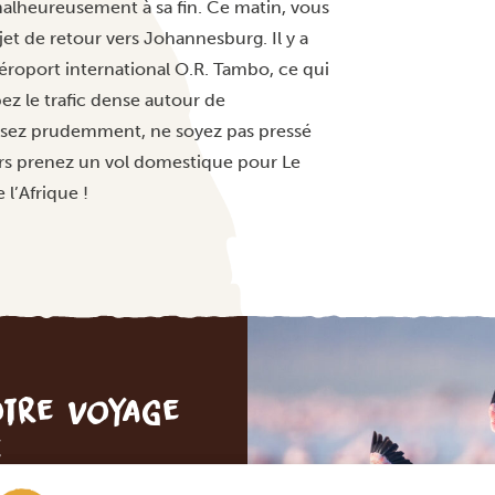
alheureusement à sa fin. Ce matin, vous
jet de retour vers Johannesburg. Il y a
éroport international O.R. Tambo, ce qui
ez le trafic dense autour de
isez prudemment, ne soyez pas pressé
lors prenez un vol domestique pour Le
 l’Afrique !
otre voyage
e
 ENGAGEMENT