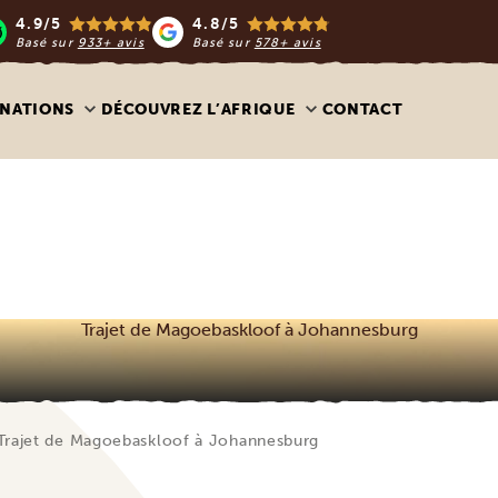
4.9/5
4.8/5
Basé sur
933+ avis
Basé sur
578+ avis
INATIONS
DÉCOUVREZ L’AFRIQUE
CONTACT
Trajet de Magoebaskloof à Johannesburg
Trajet de Magoebaskloof à Johannesburg