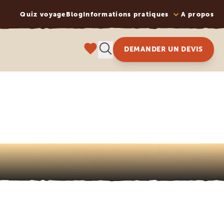
Quiz voyage
Blog
Informations pratiques
A propos
DEMANDER UN DEVIS