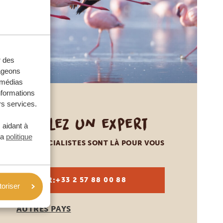
r des
tageons
e médias
nformations
rs services.
Appelez un expert
 aidant à
la
politique
NOS SPÉCIALISTES SONT LÀ POUR VOUS
FR:
+33 2 57 88 00 88
toriser
AUTRES PAYS