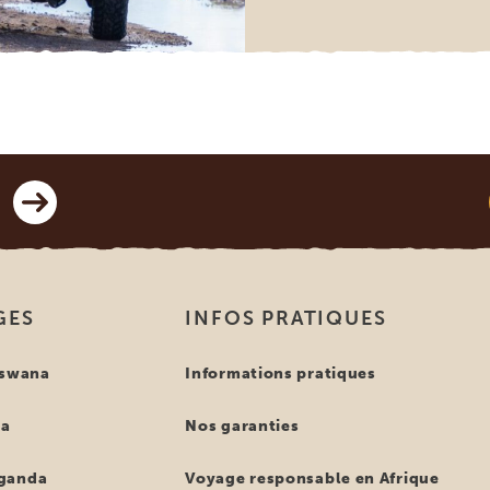
GES
INFOS PRATIQUES
tswana
Informations pratiques
ya
Nos garanties
ganda
Voyage responsable en Afrique