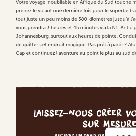
Votre voyage inoubliable en Afrique du Sud touche m
prenez le volant une dernière fois pour le superbe tra
tout juste un peu moins de 380 kilomètres jusqu’à l’a
vous prendra 3 heures et 45 minutes via la N1. Anticip
Johannesburg, surtout aux heures de pointe. Condu
de quitter cet endroit magique. Pas prêt à partir ? A
Cap et continuez l’aventure au point le plus au sud de
Laissez-nous créer v
sur mesur
RECEVEZ UN DEVIS GRATUIT, SANS