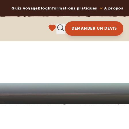
Quiz voyage
Blog
Informations pratiques
A propos
DEMANDER UN DEVIS