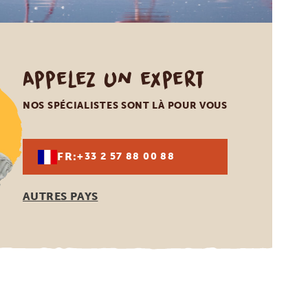
Appelez un expert
NOS SPÉCIALISTES SONT LÀ POUR VOUS
FR:
+33 2 57 88 00 88
AUTRES PAYS