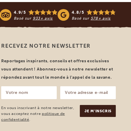
4.9/5
4.8/5
Basé sur
933+ avis
Basé sur
578+ avis
RECEVEZ NOTRE NEWSLETTER
Reportages inspirants, conseils et offres exclusives
vous attendent ! Abonnez-vous à notre newsletter et
répondez avant tout le monde à l’appel de la savane.
Votre
Votre
nom
adresse
e-
(Nécessaire)
mail
En vous inscrivant à notre newsletter,
(Nécessaire)
vous acceptez notre
politique de
confidentialité
.