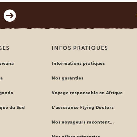
GES
INFOS PRATIQUES
tswana
Informations pratiques
ya
Nos garanties
ganda
Voyage responsable en Afrique
ique du Sud
L’assurance Flying Doctors
Nos voyageurs racontent…
Nos offres entreprise