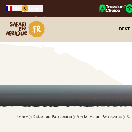
€
FR
Euro
Safari en Afrique
DEST
Home
Safari au Botswana
Activités au Botswana
Sa