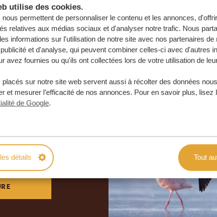
b utilise des cookies.
nous permettent de personnaliser le contenu et les annonces, d'offri
tés relatives aux médias sociaux et d'analyser notre trafic. Nous par
s informations sur l'utilisation de notre site avec nos partenaires d
publicité et d'analyse, qui peuvent combiner celles-ci avec d'autres i
r avez fournies ou qu'ils ont collectées lors de votre utilisation de leu
 placés sur notre site web servent aussi à récolter des données nous
r et mesurer l’efficacité de nos annonces. Pour en savoir plus, lisez 
ialité de Google
.
otre voyage
e
 ENGAGEMENT
les détails
Tout au
URE