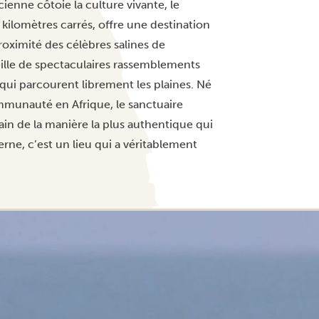
ncienne côtoie la culture vivante, le
 kilomètres carrés, offre une destination
proximité des célèbres salines de
eille de spectaculaires rassemblements
qui parcourent librement les plaines. Né
munauté en Afrique, le sanctuaire
ain de la manière la plus authentique qui
rne, c’est un lieu qui a véritablement