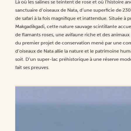
Là où les salines se teintent de rose et où l’histoire a
sanctuaire d’oiseaux de Nata, d’une superficie de 230
de safari à la fois magnifique et inattendue. Située à 
Makgadikgadi, cette nature sauvage scintillante accu
de flamants roses, une avifaune riche et des animaux 
du premier projet de conservation mené par une com
d’oiseaux de Nata allie la nature et le patrimoine hum
soit. D’un super-lac préhistorique à une réserve mode
fait ses preuves.