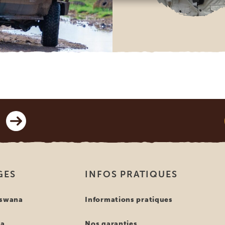
GES
INFOS PRATIQUES
tswana
Informations pratiques
ya
Nos garanties