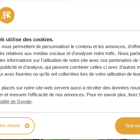
e
 ENGAGEMENT
b utilise des cookies.
URE
nous permettent de personnaliser le contenu et les annonces, d'offri
tés relatives aux médias sociaux et d'analyser notre trafic. Nous par
s informations sur l'utilisation de notre site avec nos partenaires d
publicité et d'analyse, qui peuvent combiner celles-ci avec d'autres i
r avez fournies ou qu'ils ont collectées lors de votre utilisation de leu
 placés sur notre site web servent aussi à récolter des données nous
r et mesurer l’efficacité de nos annonces. Pour en savoir plus, lisez 
ialité de Google
.
les détails
Tout au