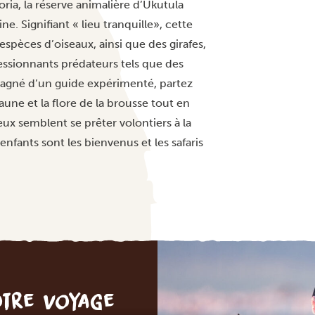
ia, la réserve animalière d’Ukutula
ne. Signifiant « lieu tranquille», cette
spèces d’oiseaux, ainsi que des girafes,
essionnants prédateurs tels que des
pagné d’un guide expérimenté, partez
une et la flore de la brousse tout en
ux semblent se prêter volontiers à la
enfants sont les bienvenus et les safaris
otre voyage