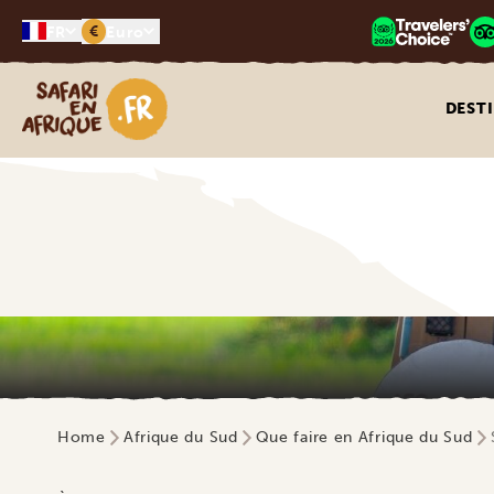
€
FR
Euro
Safari en Afrique
DEST
Home
Afrique du Sud
Que faire en Afrique du Sud