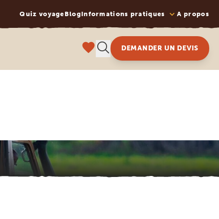
Quiz voyage
Blog
Informations pratiques
A propos
DEMANDER UN DEVIS