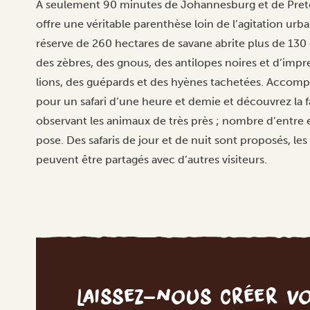
À seulement 90 minutes de Johannesburg et de Pretor
offre une véritable parenthèse loin de l’agitation urbai
réserve de 260 hectares de savane abrite plus de 130 e
des zèbres, des gnous, des antilopes noires et d’impr
lions, des guépards et des hyènes tachetées. Accom
pour un safari d’une heure et demie et découvrez la fa
observant les animaux de très près ; nombre d’entre e
pose. Des safaris de jour et de nuit sont proposés, les 
peuvent être partagés avec d’autres visiteurs.
Laissez-nous créer v