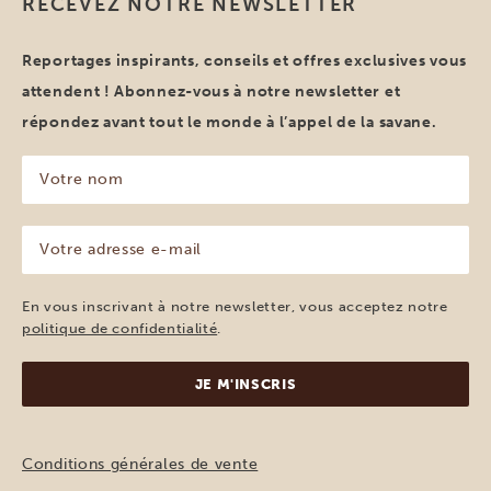
RECEVEZ NOTRE NEWSLETTER
Reportages inspirants, conseils et offres exclusives vous
attendent ! Abonnez-vous à notre newsletter et
répondez avant tout le monde à l’appel de la savane.
Votre
nom
(Nécessaire)
Votre
adresse
e-
mail
En vous inscrivant à notre newsletter, vous acceptez notre
(Nécessaire)
politique de confidentialité
.
Conditions générales de vente