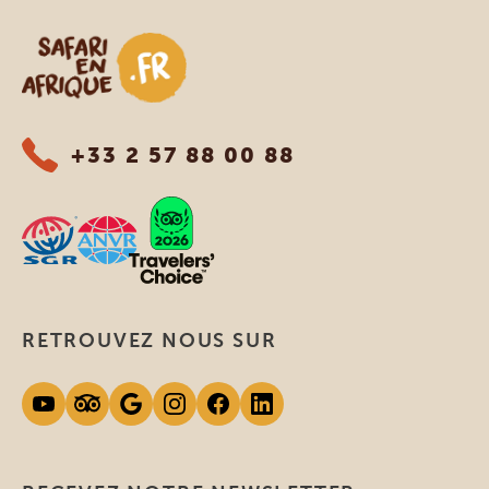
Safari en Afrique
+33 2 57 88 00 88
RETROUVEZ NOUS SUR