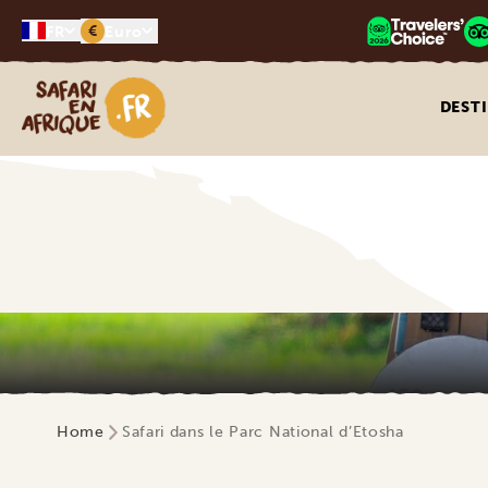
€
FR
Euro
Safari en Afrique
DEST
Home
Safari dans le Parc National d’Etosha