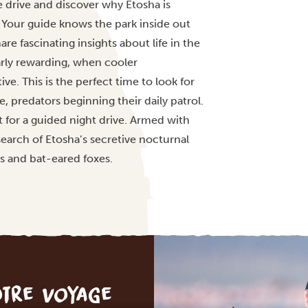
 drive and discover why Etosha is
s. Your guide knows the park inside out
are fascinating insights about life in the
arly rewarding, when cooler
. This is the perfect time to look for
de, predators beginning their daily patrol.
t for a guided night drive. Armed with
search of Etosha’s secretive nocturnal
s and bat-eared foxes.
otre voyage