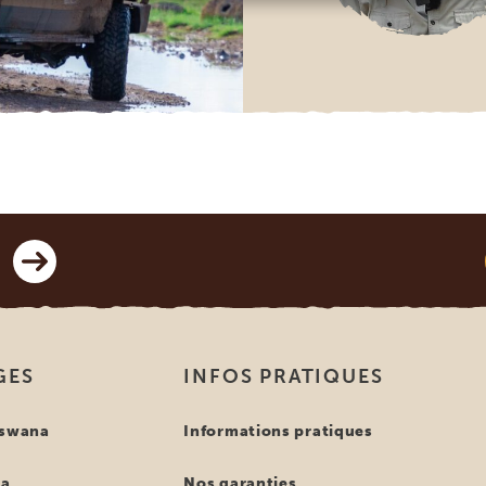
GES
INFOS PRATIQUES
tswana
Informations pratiques
ya
Nos garanties