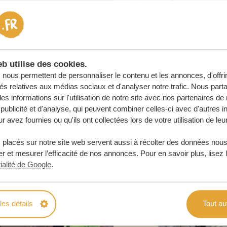
e
 ENGAGEMENT
b utilise des cookies.
URE
nous permettent de personnaliser le contenu et les annonces, d'offri
tés relatives aux médias sociaux et d'analyser notre trafic. Nous par
s informations sur l'utilisation de notre site avec nos partenaires d
publicité et d'analyse, qui peuvent combiner celles-ci avec d'autres i
r avez fournies ou qu'ils ont collectées lors de votre utilisation de leu
 placés sur notre site web servent aussi à récolter des données nous
r et mesurer l’efficacité de nos annonces. Pour en savoir plus, lisez 
ialité de Google
.
les détails
Tout au