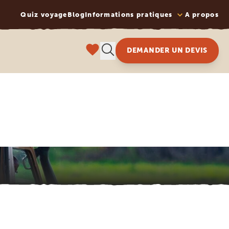
Quiz voyage
Blog
Informations pratiques
A propos
DEMANDER UN DEVIS