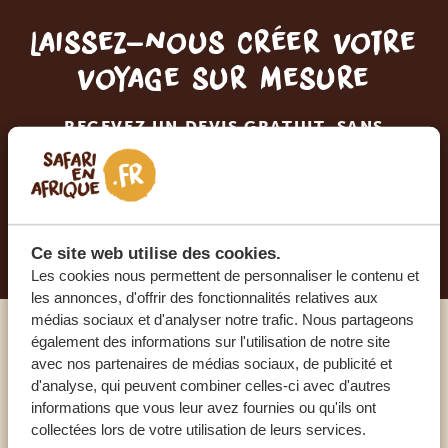
Laissez-nous créer votre
voyage sur mesure
RECEVEZ UN DEVIS GRATUIT, SANS
ENGAGEMENT
PLANIFIEZ VOTRE AVENTURE
Ce site web utilise des cookies.
Les cookies nous permettent de personnaliser le contenu et
les annonces, d'offrir des fonctionnalités relatives aux
médias sociaux et d'analyser notre trafic. Nous partageons
également des informations sur l'utilisation de notre site
Appelez un expert
avec nos partenaires de médias sociaux, de publicité et
d'analyse, qui peuvent combiner celles-ci avec d'autres
informations que vous leur avez fournies ou qu'ils ont
NOS SPÉCIALISTES SONT LÀ POUR VOUS
collectées lors de votre utilisation de leurs services.