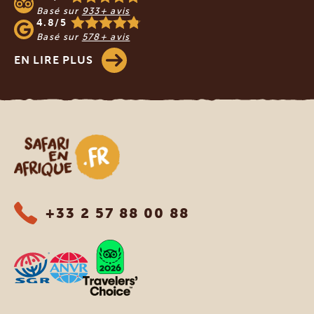
Basé sur
933+ avis
4.8/5
Basé sur
578+ avis
EN LIRE PLUS
Safari en Afrique
+33 2 57 88 00 88